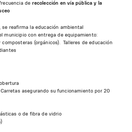
 frecuencia de
recolección en vía pública y la
Buceo
, se reafirma la educación ambiental
l municipio con entrega de equipamiento:
y composteras (orgánicos). Talleres de educación
diantes
obertura
a Carretas asegurando su funcionamiento por 20
ásticas o de fibra de vidrio
)