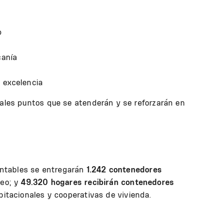
o
canía
 excelencia
pales puntos que se atenderán y se reforzarán en
ntables se entregarán
1.242 contenedores
ceo; y
49.320 hogares recibirán contenedores
bitacionales y cooperativas de vivienda.