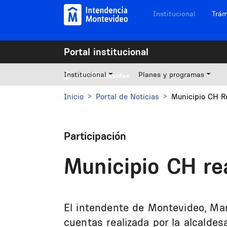
Pasar al contenido principal
Navegación sitios
Institucional
Trám
Portal institucional
Institucional
Planes y programas
Mi Montevideo
Inicio
Portal de Noticias
Municipio CH Re
Participación
Municipio CH rea
El intendente de Montevideo, Mari
cuentas realizada por la alcaldes