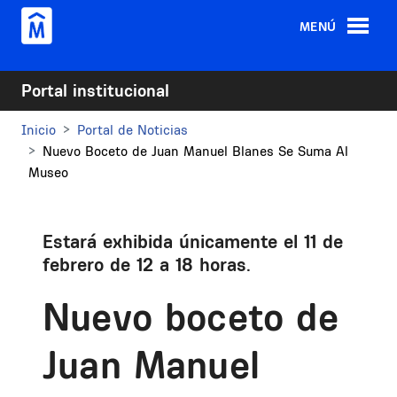
Pasar al contenido principal
MENÚ
Portal institucional
Inicio
Portal de Noticias
Nuevo Boceto de Juan Manuel Blanes Se Suma Al
Museo
Estará exhibida únicamente el 11 de
febrero de 12 a 18 horas.
Nuevo boceto de
Juan Manuel