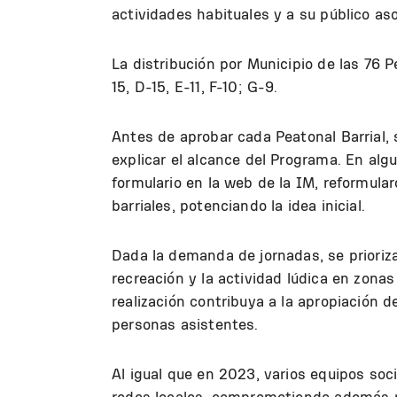
actividades habituales y a su público as
La distribución por Municipio de las 76 P
15, D-15, E-11, F-10; G-9.
Antes de aprobar cada Peatonal Barrial,
explicar el alcance del Programa. En alg
formulario en la web de la IM, reformular
barriales, potenciando la idea inicial.
Dada la demanda de jornadas, se prioriza
recreación y la actividad lúdica en zonas
realización contribuya a la apropiación d
personas asistentes.
Al igual que en 2023, varios equipos soc
redes locales, comprometiendo además r