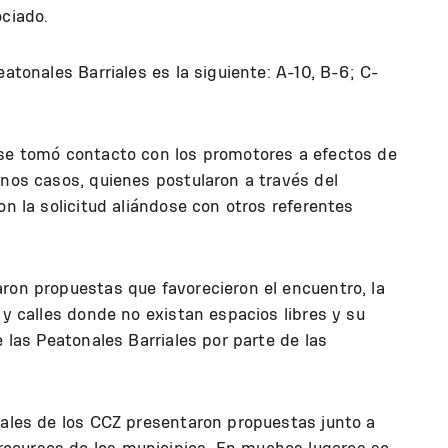
ociado.
eatonales Barriales es la siguiente: A-10, B-6; C-
 se tomó contacto con los promotores a efectos de
unos casos, quienes postularon a través del
on la solicitud aliándose con otros referentes
ron propuestas que favorecieron el encuentro, la
 y calles donde no existan espacios libres y su
e las Peatonales Barriales por parte de las
iales de los CCZ presentaron propuestas junto a
ecursos de los municipios. En muchos lugares se