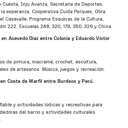
 Cuesta, Inju Avanza, Secretaria de Deportes,
 la esperanza, Cooperativa Cuida Parques, Obra
l Casavalle, Programa Esquinas de la Cultura,
rdín 222, Escuelas 248, 320, 178, 350, 326 y China.
 en Acevedo Díaz entre Colonia y Eduardo Víctor
tos de pintura, macramé, crochet, escultura,
les de artesanos. Música, juegos y recreación.
 en Costa de Marfil entre Burdeos y Perú.
inflable y actividades lúdicas y recreativas para
edoras del barrio y actividades culturales.
.