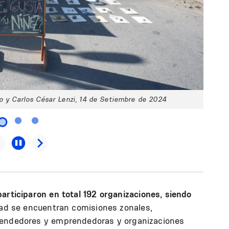
o y Carlos César Lenzi, 14 de Setiembre de 2024
participaron en total 192 organizaciones, siendo
dad se encuentran comisiones zonales,
rendedores y emprendedoras y organizaciones