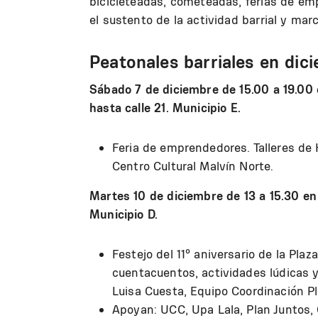
bicicleteadas, cometeadas, ferias de e
el sustento de la actividad barrial y mar
Peatonales barriales en dic
Sábado 7 de diciembre de 15.00 a 19.00 
hasta calle 21. Municipio E.
Feria de emprendedores. Talleres de 
Centro Cultural Malvín Norte.
Martes 10 de diciembre de 13 a 15.30 en
Municipio D.
Festejo del 11º aniversario de la Plaz
cuentacuentos, actividades lúdicas y
Luisa Cuesta, Equipo Coordinación Pl
Apoyan: UCC, Upa Lala, Plan Juntos, 