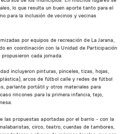
les, lo que resulta un buen aporte tanto para el
o para la inclusión de vecinos y vecinas
mizadas por equipos de recreación de La Jarana,
o en coordinación con la Unidad de Participación
e propusieron cada jornada.
ad incluyeron pinturas, pinceles, tizas, hojas,
lástica), arcos de fútbol calle y redes de fútbol
as, parlante portátil y otros materiales para
aso rincones para la primera infancia, tejo,
mesa.
e las propuestas aportadas por el barrio - con la
malabaristas, circo, teatro, cuerdas de tambores,