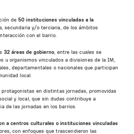
ación de
50 instituciones vinculadas a la
ria, secundaria y/o terciaria, de los ámbitos
nteracción con el barrio.
as
32 áreas de gobierno
, entre las cuales se
s u organismos vinculados a divisiones de la IM,
les, departamentales o nacionales que participan
munidad local.
 protagonistas en distintas jornadas, promovidas
ocial y local, que sin dudas contribuye a
ia de las jornadas en los barrios.
on a centros culturales o instituciones vinculadas
res, con enfoques que trascendieron las