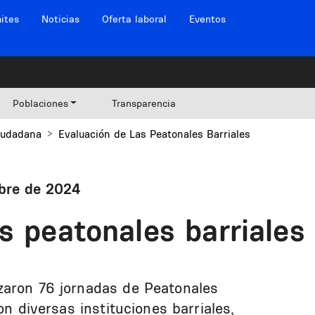
ites
Noticias
Oferta laboral
Eventos
Poblaciones
Transparencia
Ciudadana
Evaluación de Las Peatonales Barriales
mbre de 2024
s peatonales barriales
zaron 76 jornadas de Peatonales
on diversas instituciones barriales,