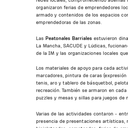
organizaron ferias de emprendedores loca
armado y contenidos de los espacios com
emprendedoras de las zonas.
Las
Peatonales Barriales
estuvieron dina
La Mancha, SACUDE y Lúdicas, fucionand
de la IM y las organizaciones locales qu
Los materiales de apoyo para cada activid
marcadores, pintura de caras (expresión p
tenis, aro y tablero de básquetbol, pelot
recreación. También se armaron en cada c
puzzles y mesas y sillas para juegos de 
Varias de las actividades contaron - entr
presencia de presentaciones artísticas, 