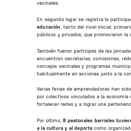
vecinales.
En segundo lugar se registra la particip
educación
, tanto del nivel inicial, prima
públicos y privados, que promovieron la i
También fueron partícipes de las jornad
encuentran secretarías, comisiones, rede
concejos vecinales y programas municipa
habitualmente en acciones junto a la co
Varias ferias de emprendedoras han sido
por colectivos vinculados a la economía s
fortalecer redes y a lograr una pertenenc
Por último,
8 peatonales barriales tuvier
a la cultura y al deporte
como organizado