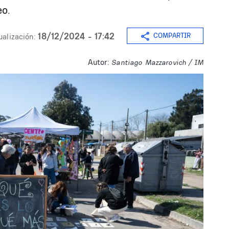
o.
18/12/2024 - 17:42
COMPARTIR
ualización:
Autor:
Santiago Mazzarovich / IM