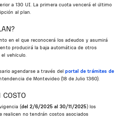
erior a 130 UI. La primera cuota vencerá el último
ipción al plan.
LAN?
nto en el que reconocerá los adeudos y asumirá
ento producirá la baja automática de otros
 el vehículo.
esario agendarse a través del
portal de trámites de
ntendencia de Montevideo (18 de Julio 1360).
 COSTO
vigencia (
del 2/6/2025 al 30/11/2025
) los
 realicen no tendrán costos asociados