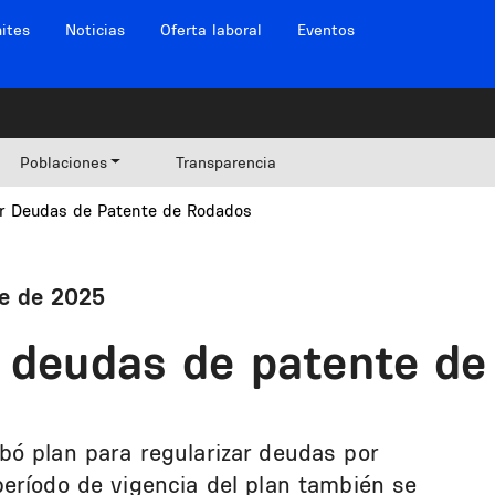
ites
Noticias
Oferta laboral
Eventos
Poblaciones
Transparencia
ar Deudas de Patente de Rodados
re de 2025
r deudas de patente de
ó plan para regularizar deudas por
eríodo de vigencia del plan también se