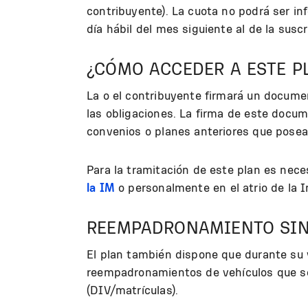
contribuyente). La cuota no podrá ser inf
día hábil del mes siguiente al de la suscr
¿CÓMO ACCEDER A ESTE P
La o el contribuyente firmará un docume
las obligaciones. La firma de este docum
convenios o planes anteriores que posea
Para la tramitación de este plan es nec
la IM
o personalmente en el atrio de la I
REEMPADRONAMIENTO SIN
El plan también dispone que durante su 
reempadronamientos de vehículos que se
(DIV/matrículas).