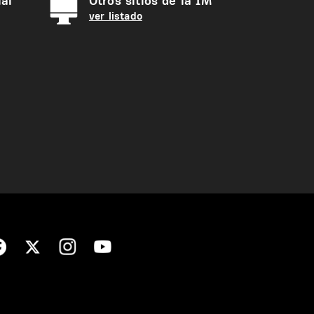
al
Otros sitios de la IM
ver listado