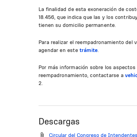
La finalidad de esta exoneración de cos
18.456, que indica que las y los contri
tienen su domicilio permanente.
Para realizar el reempadronamiento del v
agendar en este
trámite
.
Por más información sobre los aspectos 
reempadronamiento, contactarse a
vehi
2.
Descargas
Circular del Congreso de Intendent