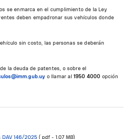
tos se enmarca en el cumplimiento de la Ley
buyentes deben empadronar sus vehículos donde
ehículo sin costo, las personas se deberán
de la deuda de patentes, o sobre el
culos@imm.gub.uy
o llamar al
1950 4000
opción
es DAV 146/2025
( pdf - 1.07 MB)