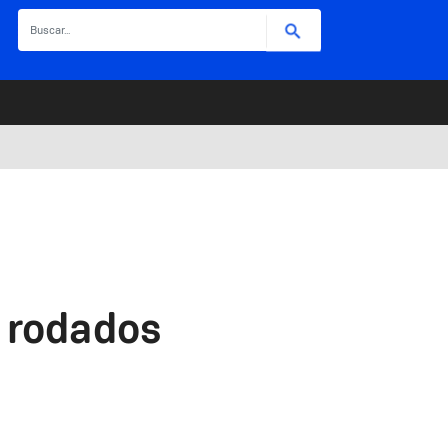
Buscar
 rodados