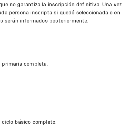
ue no garantiza la inscripción definitiva. Una vez
ada persona inscripta si quedó seleccionada o en
sos serán informados posteriormente.
r primaria completa.
 ciclo básico completo.