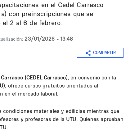
pacitaciones en el Cedel Carrasco
ra) con preinscripciones que se
el 2 al 6 de febrero.
23/01/2026 - 13:48
ualización:
COMPARTIR
 Carrasco (CEDEL Carrasco)
, en convenio con la
U)
, ofrece cursos gratuitos orientados al
ón en el mercado laboral.
 condiciones materiales y edilicias mientras que
ofesores y profesoras de la UTU. Quienes aprueban
UTU.