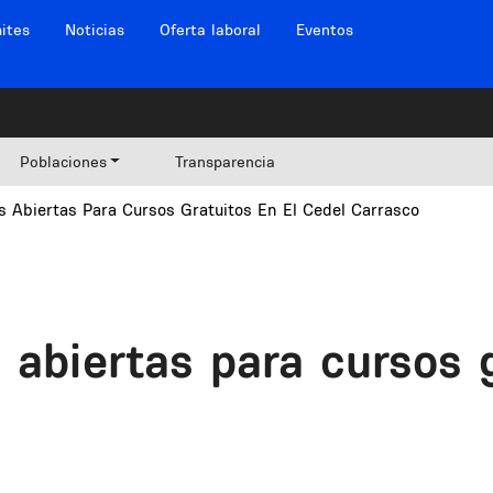
ites
Noticias
Oferta laboral
Eventos
Poblaciones
Transparencia
s Abiertas Para Cursos Gratuitos En El Cedel Carrasco
 abiertas para cursos g