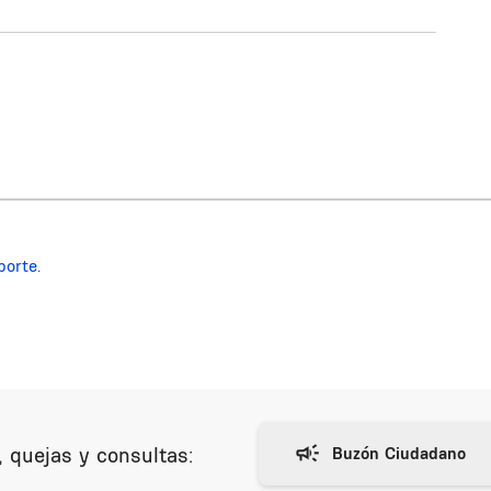
porte.
 quejas y consultas: