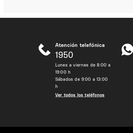
Atención telefónica
1950
Lunes a viernes de 8:00 a
19:00 h
Sábados de 9:00 a 13:00
h
Ver todos los teléfonos