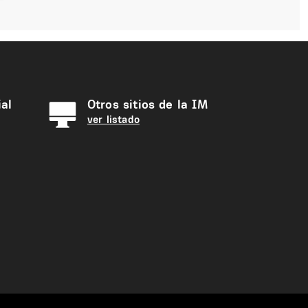
al
Otros sitios de la IM
ver listado