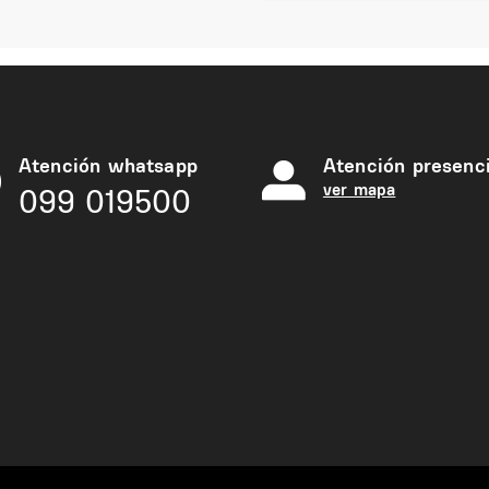
Atención whatsapp
Atención presenci
ver mapa
099 019500