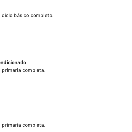
 ciclo básico completo.
ondicionado
r primaria completa.
r primaria completa.