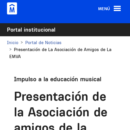
Pasar al contenido principal
MENÚ
Portal institucional
Inicio
Portal de Noticias
Presentación de La Asociación de Amigos de La
EMVA
Impulso a la educación musical
Presentación de
la Asociación de
amigos de la