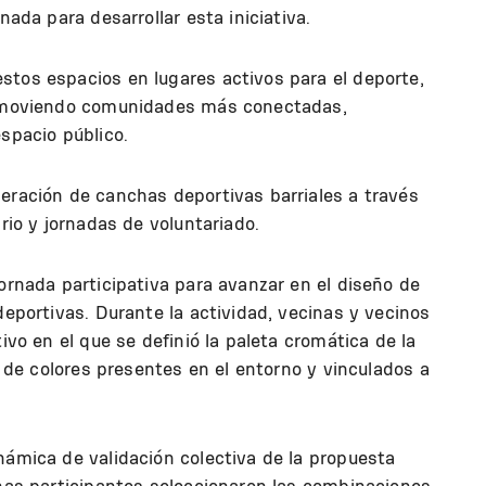
nada para desarrollar esta iniciativa.
stos espacios en lugares activos para el deporte,
promoviendo comunidades más conectadas,
espacio público.
eración de canchas deportivas barriales a través
ario y jornadas de voluntariado.
jornada participativa para avanzar en el diseño de
deportivas. Durante la actividad, vecinas y vecinos
tivo en el que se definió la paleta cromática de la
ón de colores presentes en el entorno y vinculados a
námica de validación colectiva de la propuesta
onas participantes seleccionaron las combinaciones