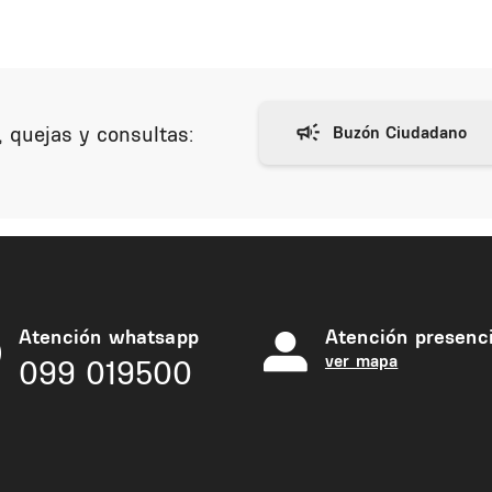
 quejas y consultas:
Atención whatsapp
Atención presenci
ver mapa
099 019500