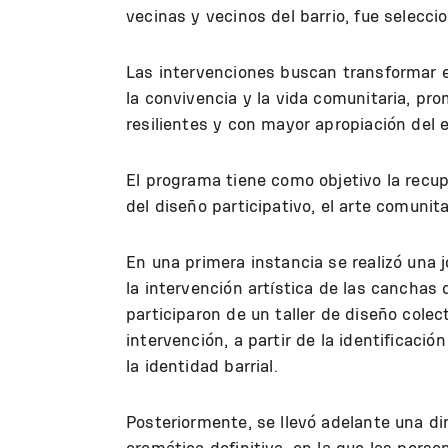
vecinas y vecinos del barrio, fue seleccio
Las intervenciones buscan transformar e
la convivencia y la vida comunitaria, 
resilientes y con mayor apropiación del 
El programa tiene como objetivo la recup
del diseño participativo, el arte comunit
En una primera instancia se realizó una 
la intervención artística de las canchas 
participaron de un taller de diseño colec
intervención, a partir de la identificaci
la identidad barrial.
Posteriormente, se llevó adelante una di
cromática definitiva, en la que las pers