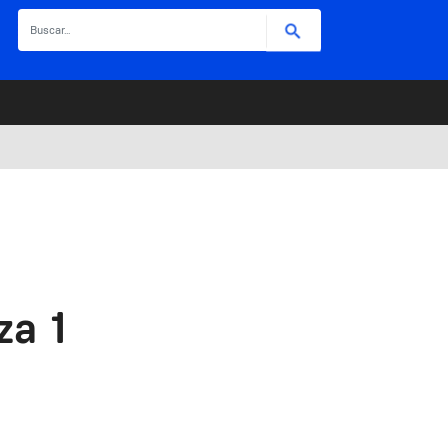
Buscar
za 1