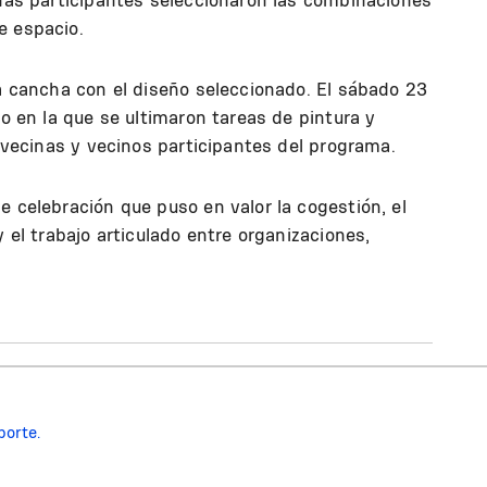
e espacio.
la cancha con el diseño seleccionado. El sábado 23
vo en la que se ultimaron tareas de pintura y
, vecinas y vecinos participantes del programa.
e celebración que puso en valor la cogestión, el
y el trabajo articulado entre organizaciones,
porte.