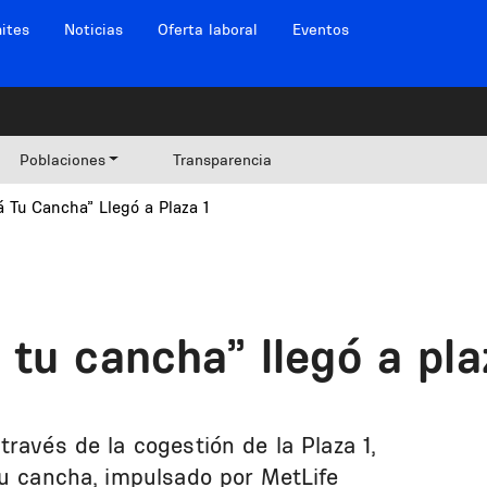
ites
Noticias
Oferta laboral
Eventos
Poblaciones
Transparencia
 Tu Cancha” Llegó a Plaza 1
tu cancha” llegó a pla
ravés de la cogestión de la Plaza 1,
tu cancha, impulsado por MetLife