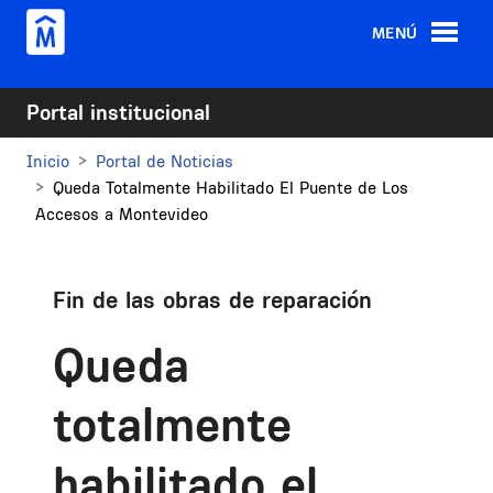
Pasar al contenido principal
MENÚ
Portal institucional
Inicio
Portal de Noticias
Queda Totalmente Habilitado El Puente de Los
Accesos a Montevideo
Fin de las obras de reparación
Queda
totalmente
habilitado el