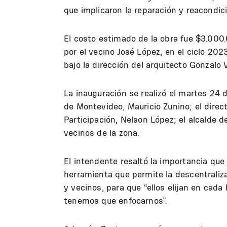
que implicaron la reparación y reacondic
El costo estimado de la obra fue $3.000.
por el vecino José López, en el ciclo 202
bajo la dirección del arquitecto Gonzalo 
La inauguración se realizó el martes 24 d
de Montevideo, Mauricio Zunino; el direc
Participación, Nelson López; el alcalde d
vecinos de la zona.
El intendente resaltó la importancia que
herramienta que permite la descentraliza
y vecinos, para que “ellos elijan en cada
tenemos que enfocarnos”.