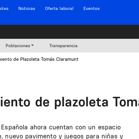
ites
Noticias
Oferta laboral
Eventos
Poblaciones
Transparencia
iento de Plazoleta Tomás Claramunt
ento de plazoleta To
la Española ahora cuentan con un espacio
ón, nuevo pavimento y juegos para niñas y