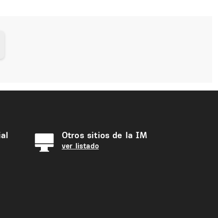
al
Otros sitios de la IM
ver listado