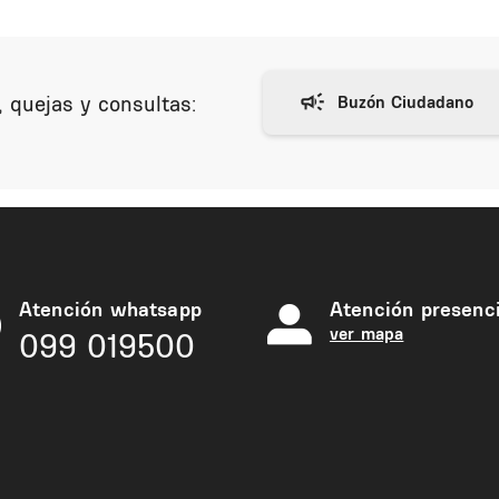
 quejas y consultas:
Atención whatsapp
Atención presenci
ver mapa
099 019500