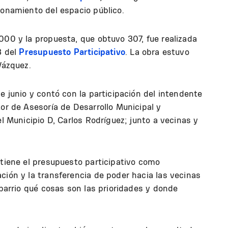
ionamiento del espacio público.
000 y la propuesta, que obtuvo 307, fue realizada
3 del
Presupuesto Participativo
. La obra estuvo
Vázquez.
e junio y contó con la participación del intendente
tor de Asesoría de Desarrollo Municipal y
el Municipio D, Carlos Rodríguez; junto a vecinas y
 tiene el presupuesto participativo como
ción y la transferencia de poder hacia las vecinas
 barrio qué cosas son las prioridades y donde