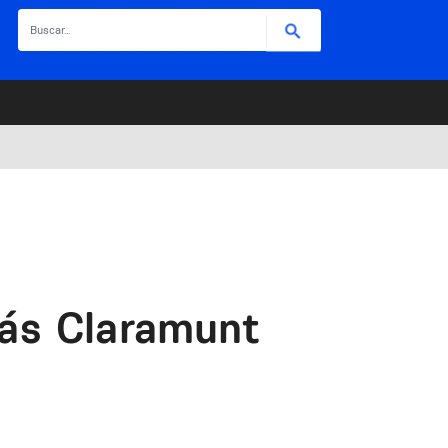
Buscar
más Claramunt