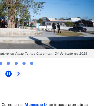
pativo en Plaza Tomas Claramunt, 24 de Junio de 2025
 Cores, en el
Municipio D
,
se inauguraron obras