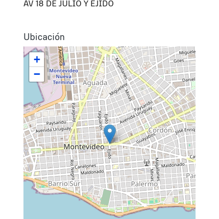
AV 18 DE JULIO Y EJIDO
Ubicación
+
−