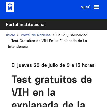
Pasar al contenido principal
MENÚ
Portal institucional
Inicio
Portal de Noticias
Salud y Salubridad
Test Gratuitos de VIH En La Explanada de La
Intendencia
El jueves 29 de julio de 9 a 15 horas
Test gratuitos de
VIH en la
explanada de la