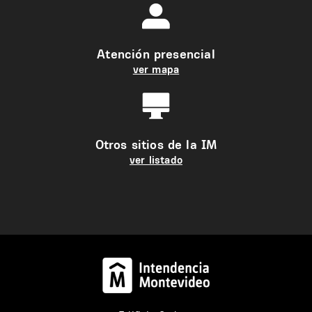
Atención presencial
ver mapa
Otros sitios de la IM
ver listado