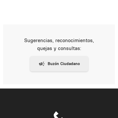
Sugerencias, reconocimientos,
quejas y consultas: