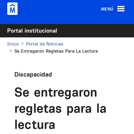
Pasar al contenido principal
MENÚ
Portal institucional
Inicio
Portal de Noticias
Se Entregaron Regletas Para La Lectura
Discapacidad
Se entregaron
regletas para la
lectura