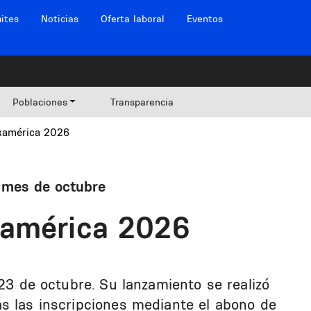
ites
Noticias
Oferta laboral
Eventos
Poblaciones
Transparencia
xamérica 2026
l mes de octubre
xamérica 2026
 23 de octubre. Su lanzamiento se realizó
s las inscripciones mediante el abono de