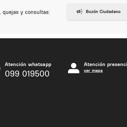
 quejas y consultas:
Atención whatsapp
Atención presenci
ver mapa
099 019500