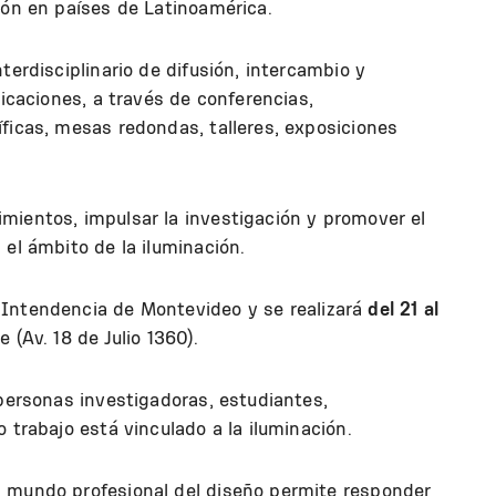
ción en países de Latinoamérica.
terdisciplinario de difusión, intercambio y
licaciones, a través de conferencias,
ficas, mesas redondas, talleres, exposiciones
mientos, impulsar la investigación y promover el
 el ámbito de la iluminación.
 Intendencia de Montevideo y se realizará
del 21 al
e (Av. 18 de Julio 1360).
 personas investigadoras, estudiantes,
o trabajo está vinculado a la iluminación.
l mundo profesional del diseño permite responder