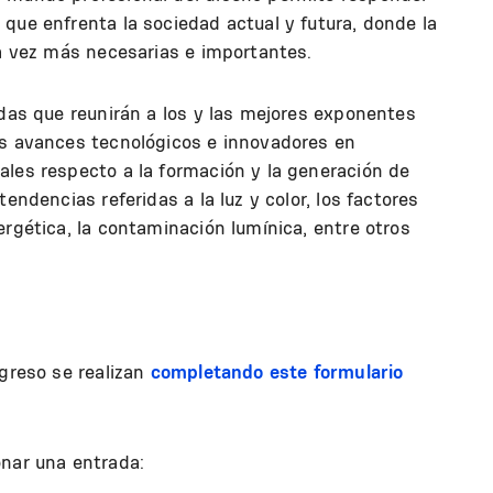
que enfrenta la sociedad actual y futura, donde la
da vez más necesarias e importantes.
adas que reunirán a los y las mejores exponentes
os avances tecnológicos e innovadores en
ales respecto a la formación y la generación de
endencias referidas a la luz y color, los factores
ergética, la contaminación lumínica, entre otros
ngreso se realizan
completando este formulario
onar una entrada: