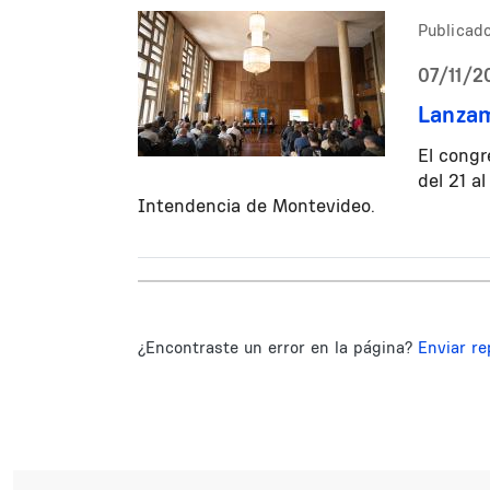
Publicado
07/11/20
Lanzam
El congr
del 21 a
Intendencia de Montevideo.
¿Encontraste un error en la página?
Enviar re