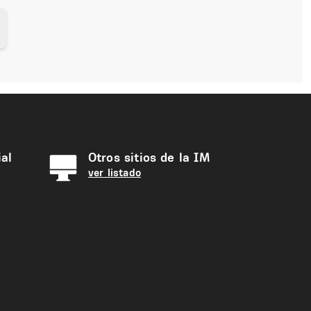
al
Otros sitios de la IM
ver listado