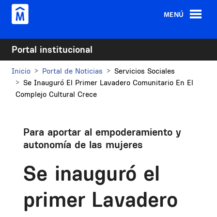
Pasar al contenido principal
MENÚ
Portal institucional
Inicio
Portal de Noticias
Servicios Sociales
Se Inauguró El Primer Lavadero Comunitario En El
Complejo Cultural Crece
Para aportar al empoderamiento y
autonomía de las mujeres
Se inauguró el
primer Lavadero