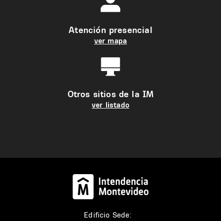
Atención presencial
ver mapa
Otros sitios de la IM
ver listado
Edificio Sede: