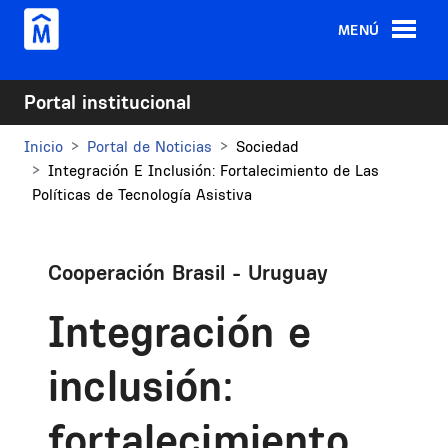
Pasar al contenido principal
MENÚ
Portal institucional
Inicio
Portal de Noticias
Sociedad
Integración E Inclusión: Fortalecimiento de Las
Políticas de Tecnología Asistiva
Cooperación Brasil - Uruguay
Integración e
inclusión:
fortalecimiento