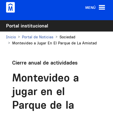
Pasar al contenido principal
MENÚ
Portal institucional
Inicio
Portal de Noticias
Sociedad
Montevideo a Jugar En El Parque de La Amistad
Cierre anual de actividades
Montevideo a
jugar en el
Parque de la