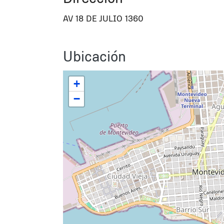
AV 18 DE JULIO 1360
Ubicación
+
−