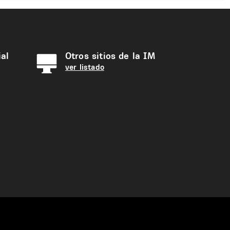
al
Otros sitios de la IM
ver listado