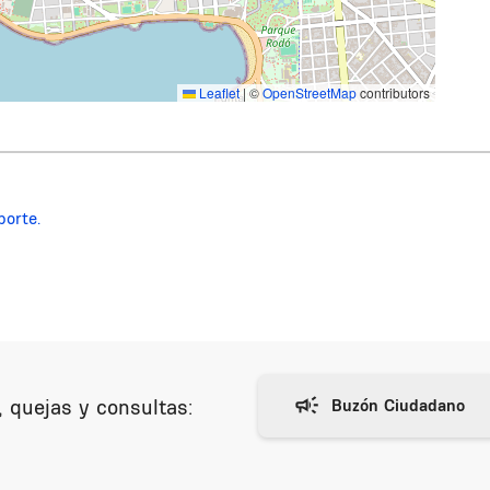
Leaflet
|
©
OpenStreetMap
contributors
porte.
 quejas y consultas: