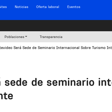
ites
Noticias
Oferta laboral
Eventos
Poblaciones
Transparencia
evideo Será Sede de Seminario Internacional Sobre Turismo Int
 sede de seminario int
nte