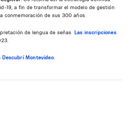
id-19, a fin de transformar el modelo de gestión
e la conmemoración de sus 300 años.
rpretación de lengua de señas.
Las inscripciones
023.
b Descubrí Montevideo
.