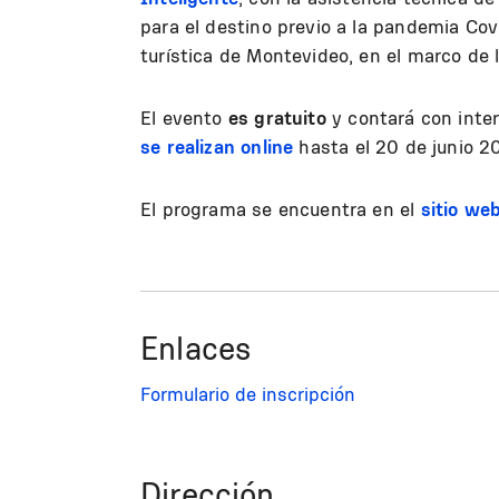
para el destino previo a la pandemia Cov
turística de Montevideo, en el marco d
El evento
es gratuito
y contará con inte
se realizan online
hasta el 20 de junio 2
El programa se encuentra en el
sitio we
Enlaces
Formulario de inscripción
Dirección