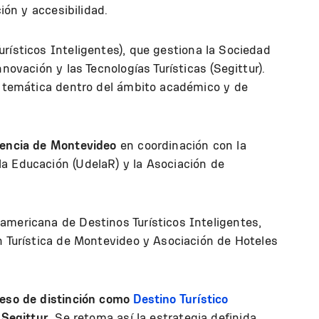
ción y accesibilidad.
urísticos Inteligentes), que gestiona la Sociedad
novación y las Tecnologías Turísticas (Segittur).
la temática dentro del ámbito académico y de
dencia de Montevideo
en coordinación con la
a Educación (UdelaR) y la Asociación de
americana de Destinos Turísticos Inteligentes,
n Turística de Montevideo y Asociación de Hoteles
ceso de distinción como
Destino Turístico
e
Segittur
. Se retoma así la estrategia definida