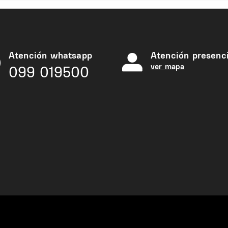
Atención whatsapp
Atención presenci
ver mapa
099 019500