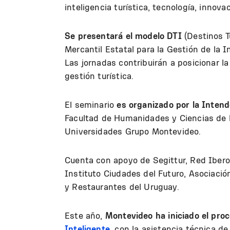
inteligencia turística, tecnología, innova
Se presentará el modelo DTI
(Destinos T
Mercantil Estatal para la Gestión de la In
Las jornadas contribuirán a posicionar 
gestión turística.
El seminario
es organizado por la Inten
Facultad de Humanidades y Ciencias de l
Universidades Grupo Montevideo.
Cuenta con apoyo de Segittur, Red Ibero
Instituto Ciudades del Futuro, Asociació
y Restaurantes del Uruguay.
Este año,
Montevideo ha iniciado el pro
Inteligente
, con la asistencia técnica d