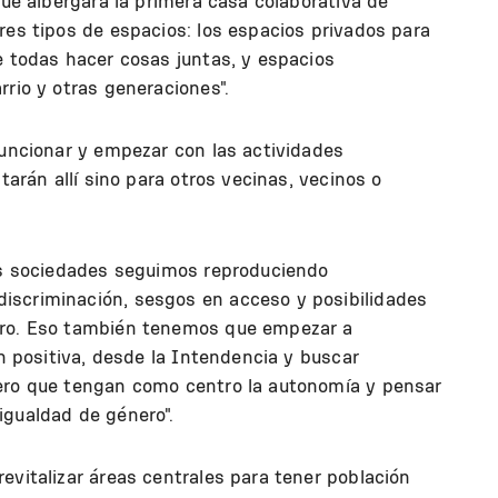
que albergará la primera casa colaborativa de
res tipos de espacios: los espacios privados para
e todas hacer cosas juntas, y espacios
rrio y otras generaciones".
funcionar y empezar con las actividades
tarán allí sino para otros vecinas, vecinos o
las sociedades seguimos reproduciendo
iscriminación, sesgos en acceso y posibilidades
ero. Eso también tenemos que empezar a
ón positiva, desde la Intendencia y buscar
nero que tengan como centro la autonomía y pensar
gualdad de género".
evitalizar áreas centrales para tener población