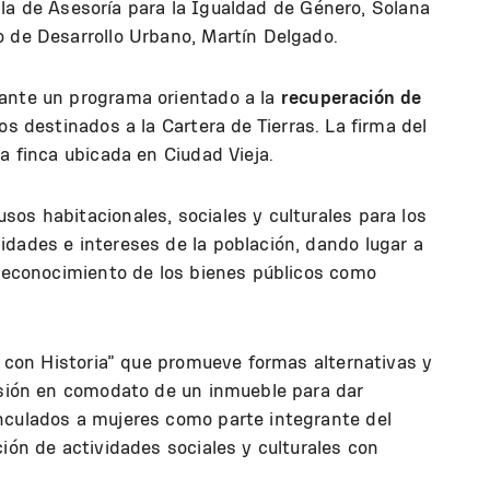
de la de Asesoría para la Igualdad de Género, Solana
 de Desarrollo Urbano, Martín Delgado.
lante un programa orientado a la
recuperación de
s destinados a la Cartera de Tierras. La firma del
a finca ubicada en Ciudad Vieja.
os habitacionales, sociales y culturales para los
idades e intereses de la población, dando lugar a
 reconocimiento de los bienes públicos como
es con Historia” que promueve formas alternativas y
cesión en comodato de un inmueble para dar
nculados a mujeres como parte integrante del
ción de actividades sociales y culturales con