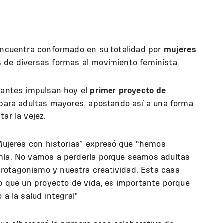
encuentra conformado en su totalidad por
mujeres
és de diversas formas al movimiento feminista.
grantes impulsan hoy el
primer proyecto de
para adultas mayores, apostando así a una forma
ar la vejez.
 “Mujeres con historias” expresó que “hemos
omía. No vamos a perderla porque seamos adultas
rotagonismo y nuestra creatividad. Esta casa
no que un proyecto de vida, es importante porque
 a la salud integral"