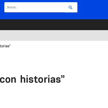
Buscar
torias”
con historias”