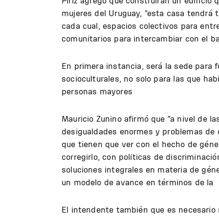
Piriz agregó que construirán un edificio 
mujeres del Uruguay, "esta casa tendrá t
cada cual, espacios colectivos para entr
comunitarios para intercambiar con el ba
En primera instancia, será la sede para 
socioculturales, no solo para las que habi
personas mayores
Mauricio Zunino afirmó que "a nivel de 
desigualdades enormes y problemas de d
que tienen que ver con el hecho de gén
corregirlo, con políticas de discriminaci
soluciones integrales en materia de gé
un modelo de avance en términos de la i
El intendente también que es necesario r