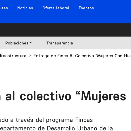
ites
Noticias
Oferta laboral
Eventos
Poblaciones
Transparencia
fraestructura
Entrega de Finca Al Colectivo “Mujeres Con His
 al colectivo “Mujeres 
ado a través del programa Fincas
epartamento de Desarrollo Urbano de la