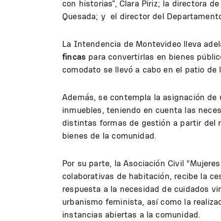
con historias”, Clara Piriz; la directora 
Quesada; y el director del Departamento
La Intendencia de Montevideo lleva ade
fincas
para convertirlas en bienes público
comodato se llevó a cabo en el patio de l
Además, se contempla la asignación de us
inmuebles, teniendo en cuenta las neces
distintas formas de gestión a partir del
bienes de la comunidad.
Por su parte, la Asociación Civil “Mujer
colaborativas de habitación, recibe la 
respuesta a la necesidad de cuidados vi
urbanismo feminista, así como la realiza
instancias abiertas a la comunidad.