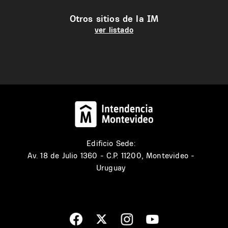
Otros sitios de la IM
ver listado
Edificio Sede:
Av. 18 de Julio 1360 - C.P. 11200, Montevideo -
Uruguay