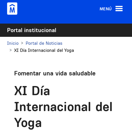
Pasar al contenido principal
MENÚ
Portal institucional
Inicio
Portal de Noticias
XI Día Internacional del Yoga
Fomentar una vida saludable
XI Día
Internacional del
Yoga