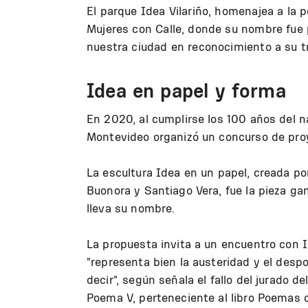
El parque Idea Vilariño, homenajea a la 
Mujeres con Calle, donde su nombre fue 
nuestra ciudad en reconocimiento a su tr
Idea en papel y forma
En 2020, al cumplirse los 100 años del na
Montevideo organizó un concurso de proy
La escultura Idea en un papel, creada po
Buonora y Santiago Vera, fue la pieza ga
lleva su nombre.
La propuesta invita a un encuentro con I
"representa bien la austeridad y el desp
decir", según señala el fallo del jurado d
Poema V, perteneciente al libro Poemas de