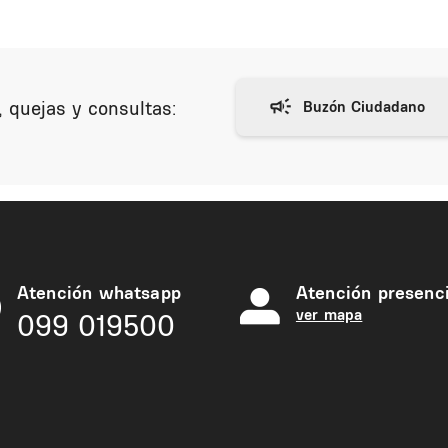
 quejas y consultas:
Atención whatsapp
Atención presenci
ver mapa
099 019500