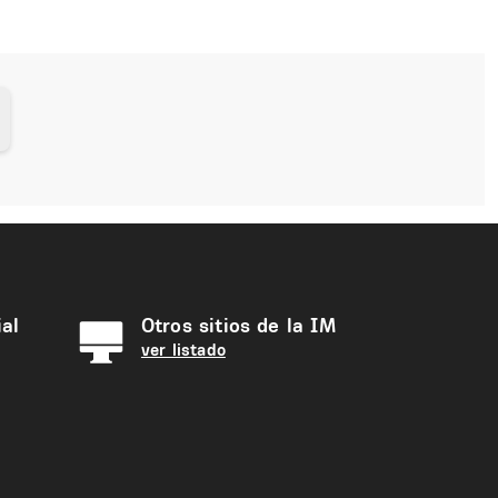
al
Otros sitios de la IM
ver listado