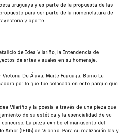
poeta uruguaya y es parte de la propuesta de las
propuesto para ser parte de la nomenclatura de
ayectoria y aporte.
talicio de Idea Vilariño, la Intendencia de
ectos de artes visuales en su homenaje.
r Victoria De Álava, Maite Faguaga, Burno La
nadora por lo que fue colocada en este parque que
dea Vilariño y la poesía a través de una pieza que
ojamiento de su estética y la esencialidad de su
el concurso. La pieza exhibe el manuscrito del
 Amor (1965) de Vilariño. Para su realización las y