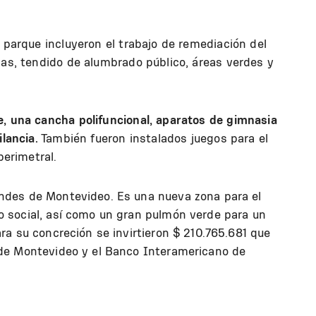
l parque incluyeron el trabajo de remediación del
das, tendido de alumbrado público, áreas verdes y
e, una cancha polifuncional, aparatos de gimnasia
ilancia.
También fueron instalados juegos para el
perimetral.
ndes de Montevideo. Es una nueva zona para el
o social, así como un gran pulmón verde para un
ra su concreción se invirtieron $ 210.765.681 que
 de Montevideo y el Banco Interamericano de