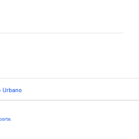
o Urbano
porte.