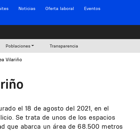
ites
Noticias
Oferta laboral
Eventos
Poblaciones
Transparencia
a Vilariño
riño
urado el 18 de agosto del 2021, en el
icio. Se trata de unos de los espacios
ad que abarca un área de 68.500 metros