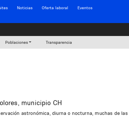
ites
Noticias
Oferta laboral
Eventos
Poblaciones
Transparencia
Dolores, municipio CH
ervación astronómica, diurna o nocturna, muchas de las 