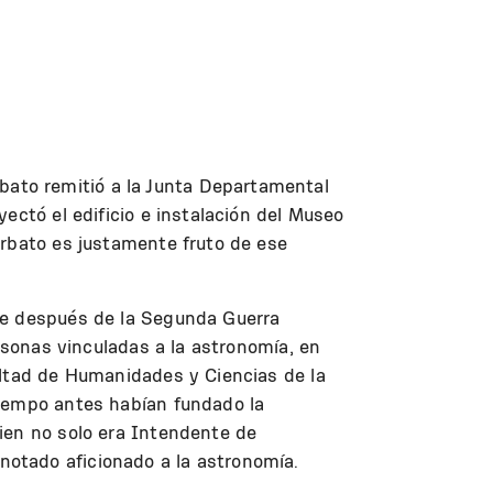
ato remitió a la Junta Departamental
ectó el edificio e instalación del Museo
arbato es justamente fruto de ese
rse después de la Segunda Guerra
ersonas vinculadas a la astronomía, en
ultad de Humanidades y Ciencias de la
tiempo antes habían fundado la
ien no solo era Intendente de
otado aficionado a la astronomía.