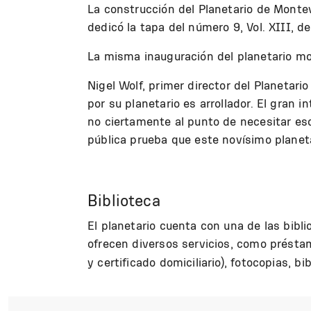
La construcción del Planetario de Montev
dedicó la tapa del número 9, Vol. XIII, de
La misma inauguración del planetario mo
Nigel Wolf, primer director del Planeta
por su planetario es arrollador. El gran i
no ciertamente al punto de necesitar es
pública prueba que este novísimo planet
Biblioteca
El planetario cuenta con una de las bibl
ofrecen diversos servicios, como préstamo
y certificado domiciliario), f
otocopias, bib