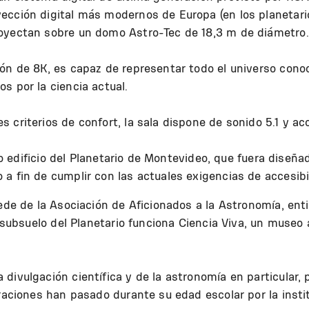
cción digital más modernos de Europa (en los planetario
royectan sobre un domo Astro-Tec de 18,3 m de diámetro.
ión de 8K, es capaz de representar todo el universo cono
s por la ciencia actual.
 criterios de confort, la sala dispone de sonido 5.1 y ac
ico edificio del Planetario de Montevideo, que fuera diseñ
a fin de cumplir con las actuales exigencias de accesib
sede de la Asociación de Aficionados a la Astronomía, en
l subsuelo del Planetario funciona Ciencia Viva, un museo
divulgación científica y de la astronomía en particular, 
eraciones han pasado durante su edad escolar por la insti