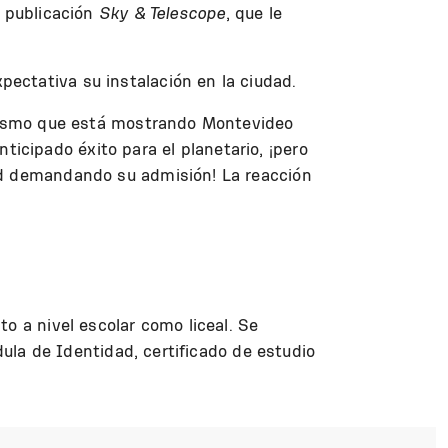
a publicación
Sky & Telescope
, que le
ectativa su instalación en la ciudad.
usiasmo que está mostrando Montevideo
nticipado éxito para el planetario, ¡pero
tud demandando su admisión! La reacción
o a nivel escolar como liceal. Se
dula de Identidad, certificado de estudio