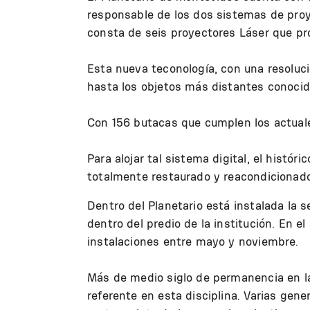
responsable de los dos sistemas de proye
consta de seis proyectores Láser que p
Esta nueva teconología, con una resoluc
hasta los objetos más distantes conocido
Con 156 butacas que cumplen los actuales
Para alojar tal sistema digital, el histór
totalmente restaurado y reacondicionado 
Dentro del Planetario está instalada la 
dentro del predio de la institución. En e
instalaciones entre mayo y noviembre.
Más de medio siglo de permanencia en la 
referente en esta disciplina. Varias gen