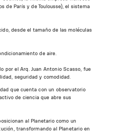
s de París y de Toulousse), el sistema
cido, desde el tamaño de las moléculas
ondicionamiento de aire.
ado por el Arq. Juan Antonio Scasso, fue
ilidad, seguridad y comodidad.
tidad que cuenta con un observatorio
 activo de ciencia que abre sus
posicionan al Planetario como un
tución, transformando al Planetario en