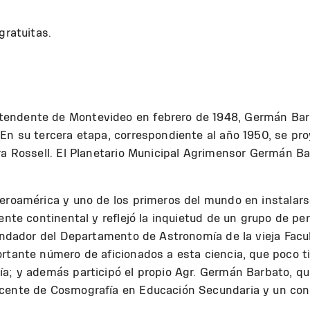
gratuitas.
endente de Montevideo en febrero de 1948, Germán Barb
En su tercera etapa, correspondiente al año 1950, se proy
ira Rossell. El Planetario Municipal Agrimensor Germán B
beroamérica y uno de los primeros del mundo en instala
rente continental y reflejó la inquietud de un grupo de p
 fundador del Departamento de Astronomía de la vieja Fac
ortante número de aficionados a esta ciencia, que poco 
ía; y además participó el propio Agr. Germán Barbato, qu
ocente de Cosmografía en Educación Secundaria y un conn