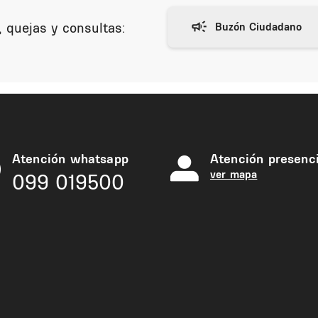
 quejas y consultas:
Atención whatsapp
Atención presenci
ver mapa
099 019500