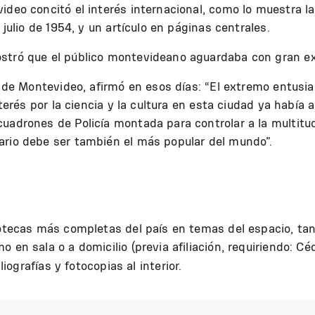
ideo concitó el interés internacional, como lo muestra l
 julio de 1954, y un artículo en páginas centrales.
stró que el público montevideano aguardaba con gran exp
rio de Montevideo, afirmó en esos días: “El extremo ent
nterés por la ciencia y la cultura en esta ciudad ya había a
cuadrones de Policía montada para controlar a la multi
ario debe ser también el más popular del mundo”.
iotecas más completas del país en temas del espacio, tant
 en sala o a domicilio (previa afiliación, requiriendo: Cé
liografías y fotocopias al interior.