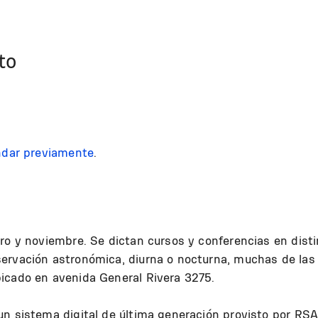
to
dar previamente
.
o y noviembre. Se dictan cursos y conferencias en distint
ervación astronómica, diurna o nocturna, muchas de las 
icado en avenida General Rivera 3275.
 un sistema digital de última generación provisto por 