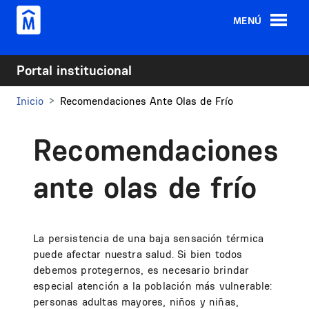
Pasar al contenido principal
MENÚ
Portal institucional
Inicio
Recomendaciones Ante Olas de Frío
Recomendaciones
ante olas de frío
La persistencia de una baja sensación térmica
puede afectar nuestra salud. Si bien todos
debemos protegernos, es necesario brindar
especial atención a la población más vulnerable:
personas adultas mayores, niños y niñas,