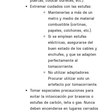
puertas, colocar burletes, etc.).
Extremar cuidados con las estufas:
Mantenerlas a más de un
metro y medio de material
combustible (cortinas,
papeles, colchones, etc.).
Si se emplean estufas
eléctricas, asegurarse del
buen estado de los cables y
enchufes, y que se adapten
perfectamente al
tomacorriente.
No utilizar adaptadores.
Procurar utilizar solo un
artefacto por tomacorriente.
Tomar especiales precauciones para
evitar la intoxicación por braseros o
estufas de carbón, leña o gas. Nunca
deben encenderse en lugares cerrados