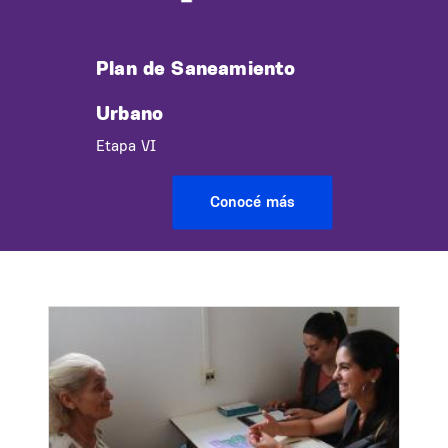
Plan de Saneamiento
Urbano
Etapa VI
Conocé más
Image