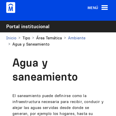
Pasar al contenido principal
MENÚ
Portal institucional
Inicio
Tipo
Área Temática
Ambiente
Agua y Saneamiento
Agua y
saneamiento
El saneamiento puede definirse como la
infraestructura necesaria para recibir, conducir y
alejar las aguas servidas desde donde se
generan, por ejemplo los hogares, hasta su