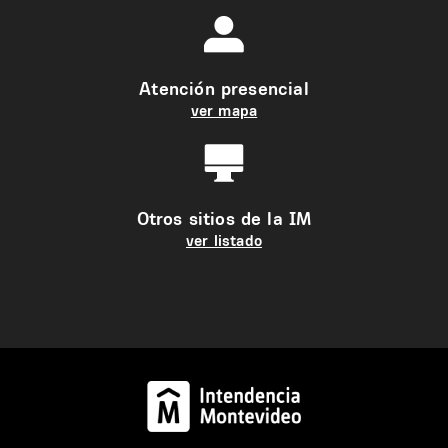
Atención presencial
ver mapa
Otros sitios de la IM
ver listado