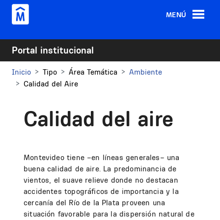
Pasar al contenido principal
MENÚ
Portal institucional
Inicio
Tipo
Área Temática
Ambiente
Calidad del Aire
Calidad del aire
Montevideo tiene –en líneas generales– una
buena calidad de aire. La predominancia de
vientos, el suave relieve donde no destacan
accidentes topográficos de importancia y la
cercanía del Río de la Plata proveen una
situación favorable para la dispersión natural de