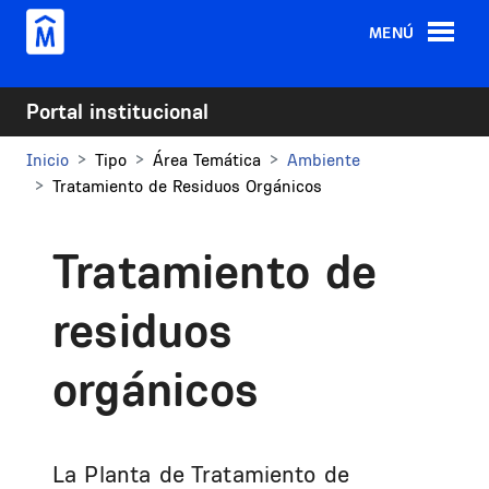
Pasar al contenido principal
MENÚ
Portal institucional
Inicio
Tipo
Área Temática
Ambiente
Tratamiento de Residuos Orgánicos
Tratamiento de
residuos
orgánicos
La Planta de Tratamiento de