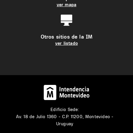
ver mapa
Otros sitios de la IM
ver listado
Edificio Sede:
Av. 18 de Julio 1360 - C.P. 11200, Montevideo -
Uruguay