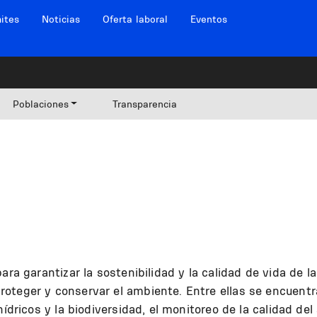
ites
Noticias
Oferta laboral
Eventos
Poblaciones
Transparencia
ara garantizar la sostenibilidad y la calidad de vida de l
oteger y conservar el ambiente. Entre ellas se encuentr
ídricos y la biodiversidad, el monitoreo de la calidad del 