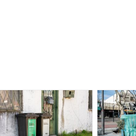
Image
Image