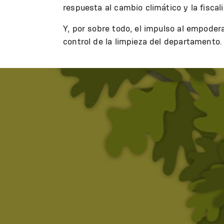
respuesta al cambio climático y la fiscal
Y, por sobre todo, el impulso al empoder
control de la limpieza del departamento.
Image