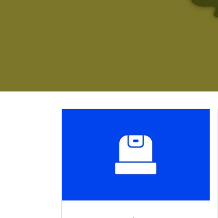
Image