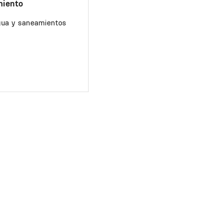
miento
gua y saneamientos