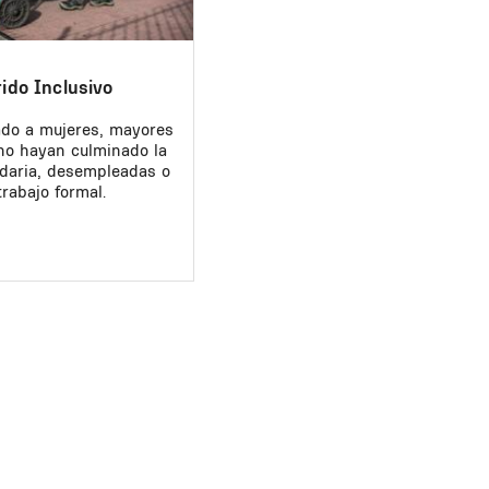
ido Inclusivo
do a mujeres, mayores
no hayan culminado la
daria, desempleadas o
rabajo formal.