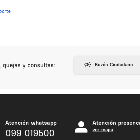
porte.
 quejas y consultas:
Atención whatsapp
Atención presenci
ver mapa
099 019500