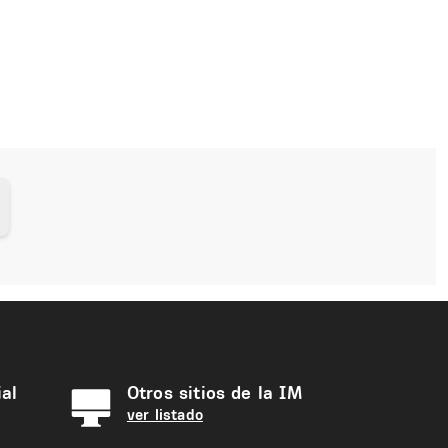
al
Otros sitios de la IM
ver listado