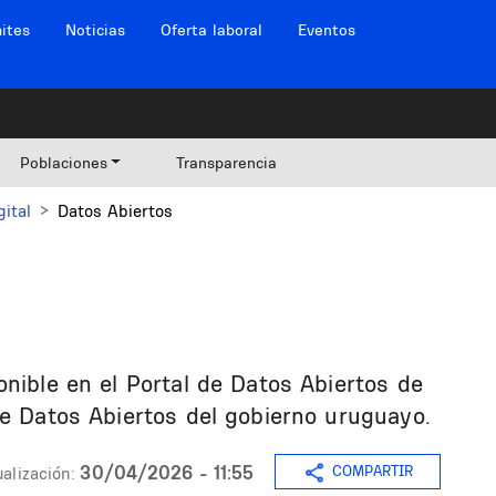
ites
Noticias
Oferta laboral
Eventos
Poblaciones
Transparencia
gital
Datos Abiertos
onible en el Portal de Datos Abiertos de
de Datos Abiertos del gobierno uruguayo.
30/04/2026 - 11:55
COMPARTIR
alización: