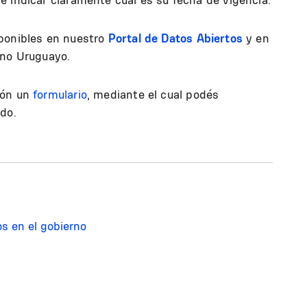
sponibles en nuestro
Portal de Datos Abiertos
y en
rno Uruguayo.
ión un
formulario
, mediante el cual podés
do.
os en el gobierno