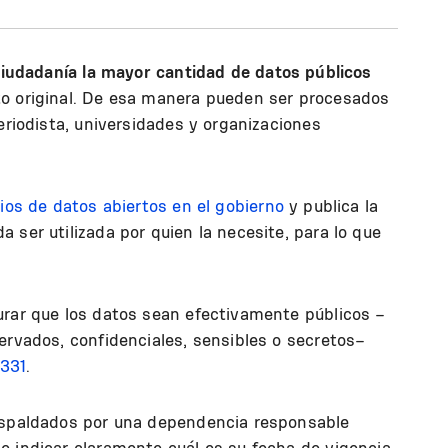
ciudadanía la mayor cantidad de datos públicos
to original. De esa manera pueden ser procesados
eriodista, universidades y organizaciones
ios de datos abiertos en el gobierno
y publica la
 ser utilizada por quien la necesite, para lo que
urar que los datos sean efectivamente públicos –
ervados, confidenciales, sensibles o secretos–
.331
.
respaldados por una dependencia responsable
e indicar claramente cuál es su fecha de vigencia.