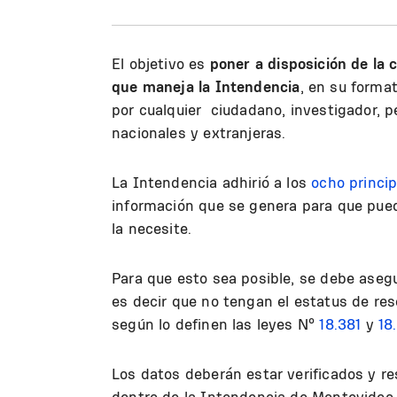
El objetivo es
poner a disposición de la 
que maneja la Intendencia
, en su forma
por cualquier ciudadano, investigador, p
nacionales y extranjeras.
La Intendencia adhirió a los
ocho princip
información que se genera para que pueda
la necesite.
Para que esto sea posible, se debe aseg
es decir que no tengan el estatus de res
según lo definen las leyes Nº
18.381
y
18
Los datos deberán estar verificados y 
dentro de la Intendencia de Montevideo 