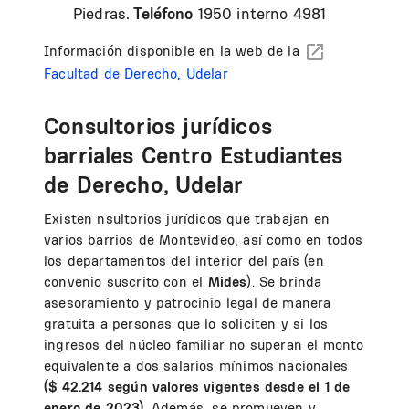
Piedras
. Teléfono
1950 interno 4981
Información disponible en la web de la
Facultad de Derecho, Udelar
Consultorios jurídicos
barriales Centro Estudiantes
de Derecho, Udelar
Existen nsultorios jurídicos que trabajan en
varios barrios de Montevideo, así como en todos
los departamentos del interior del país (en
convenio suscrito con el
Mides
). Se brinda
asesoramiento y patrocinio legal de manera
gratuita a personas que lo soliciten y si los
ingresos del núcleo familiar no superan el monto
equivalente a dos salarios mínimos nacionales
($ 42.214 según valores vigentes desde el 1 de
enero de 2023).
Además, se promueven y