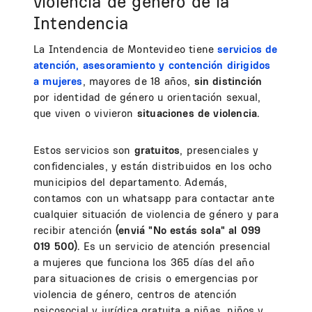
violencia de género de la
Intendencia
La Intendencia de Montevideo tiene
servicios de
atención, asesoramiento y contención
dirigidos
a mujeres
, mayores de 18 años,
sin distinción
por identidad de género u orientación sexual,
que viven o vivieron
situaciones de violencia.
Estos servicios son
gratuitos
, presenciales y
confidenciales, y están distribuidos en los ocho
municipios del departamento. Además,
contamos con un whatsapp para contactar ante
cualquier situación de violencia de género y para
recibir atención
(enviá "No estás sola" al 099
019 500).
Es un servicio de atención presencial
a mujeres que funciona los 365 días del año
para situaciones de crisis o emergencias por
violencia de género, centros de atención
psicosocial y jurídica gratuita a niñas, niños y