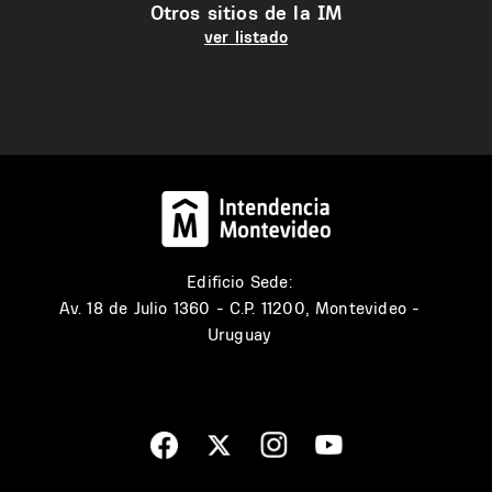
Otros sitios de la IM
ver listado
Edificio Sede:
Av. 18 de Julio 1360 - C.P. 11200, Montevideo -
Uruguay