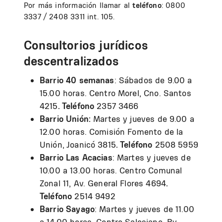
Por más información llamar al
teléfono
: 0800
3337 / 2408 3311 int. 105.
Consultorios jurídicos
descentralizados
Barrio 40 semanas
: Sábados de 9.00 a
15.00 horas. Centro Morel, Cno. Santos
4215
. Teléfono
2357 3466
Barrio Unión:
Martes y jueves de 9.00 a
12.00 horas. Comisión Fomento de la
Unión, Joanicó 3815
. Teléfono
2508 5959
Barrio Las Acacias
: Martes y jueves de
10.00 a 13.00 horas. Centro Comunal
Zonal 11, Av. General Flores 4694
.
Teléfono
2514 9492
Barrio Sayago
: Martes y jueves de 11.00
a 14.00 horas. Centro Salesiano, Bv.