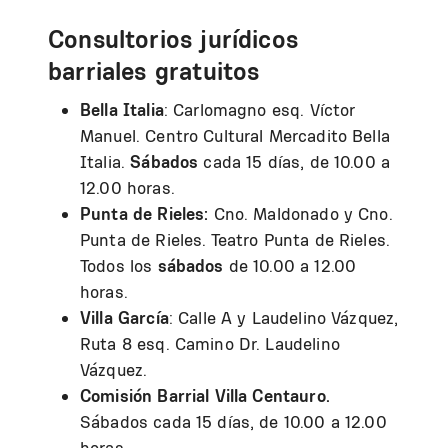
Consultorios jurídicos
barriales gratuitos
Bella Italia
: Carlomagno esq. Víctor
Manuel. Centro Cultural Mercadito Bella
Italia.
Sábados
cada 15 días, de 10.00 a
12.00 horas.
Punta de Rieles:
Cno. Maldonado y Cno.
Punta de Rieles. Teatro Punta de Rieles.
Todos los
sábados
de 10.00 a 12.00
horas.
Villa García
: Calle A y Laudelino Vázquez,
Ruta 8 esq. Camino Dr. Laudelino
Vázquez.
Comisión Barrial Villa Centauro.
Sábados cada 15 días, de 10.00 a 12.00
horas.