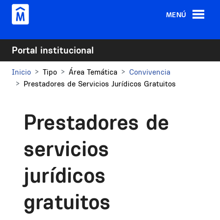
Pasar al contenido principal
MENÚ
Portal institucional
Inicio
Tipo
Área Temática
Convivencia
Prestadores de Servicios Jurídicos Gratuitos
Prestadores de
servicios
jurídicos
gratuitos