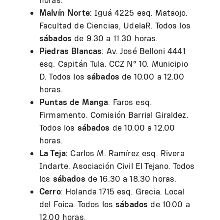
Malvín Norte:
Iguá 4225 esq. Mataojo.
Facultad de Ciencias, UdelaR. Todos los
sábados
de 9.30 a 11.30 horas.
Piedras Blancas
: Av. José Belloni 4441
esq. Capitán Tula. CCZ N° 10. Municipio
D. Todos los
sábados
de 10.00 a 12.00
horas.
Puntas de Manga
: Faros esq.
Firmamento. Comisión Barrial Giraldez.
Todos los
sábados
de 10.00 a 12.00
horas.
La Teja:
Carlos M. Ramírez esq. Rivera
Indarte. Asociación Civil El Tejano. Todos
los
sábados
de 16.30 a 18.30 horas.
Cerro
: Holanda 1715 esq. Grecia. Local
del Foica. Todos los
sábados
de 10.00 a
12.00 horas.