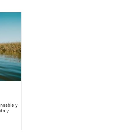
onsable y
ito y