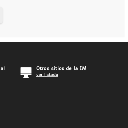
al
Otros sitios de la IM
ver listado