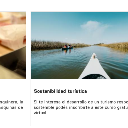
Image
Sostenibilidad turística
squinera, la
Si te interesa el desarrollo de un turismo resp
 Esquinas de
sostenible podés inscribirte a este curso gratu
virtual.