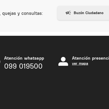
 quejas y consultas:
Atención whatsapp
Atención presenci
ver mapa
099 019500