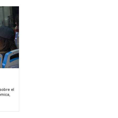
sobre el
ómica,