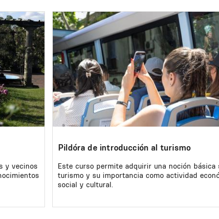
Image
Pildóra de introducción al turismo
s y vecinos
Este curso permite adquirir una noción básica 
onocimientos
turismo y su importancia como actividad econ
social y cultural.