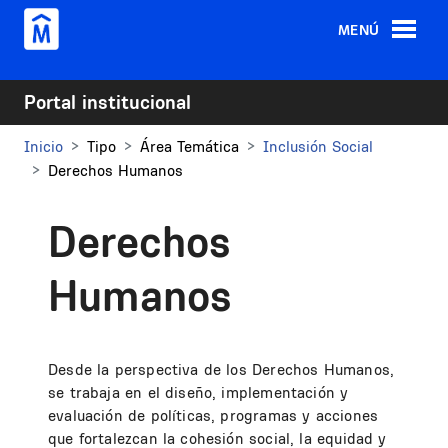
Pasar al contenido principal
MENÚ
Portal institucional
Inicio
Tipo
Área Temática
Inclusión Social
Derechos Humanos
Derechos
Humanos
Desde la perspectiva de los Derechos Humanos,
se trabaja en el diseño, implementación y
evaluación de políticas, programas y acciones
que fortalezcan la cohesión social, la equidad y