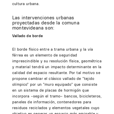
cultura urbana.
Las intervenciones urbanas
proyectadas desde la comuna
montevideana son:
Vallado de borde
El borde físico entre a trama urbana y la vía
férrea es un elemento de seguridad
imprescindible y su resolución física, geométrica
y material tendrá un impacto determinante en la
calidad del espacio resultante. Por tal motivo se
propone cambiar el clásico vallado de “tejido
olímpico” por un “muro equipado” que consiste
en un sistema de placas de hormigón que
incorpora –según el tramo– bancos, bicicleteros,
paneles de información, contenedores para
residuos reciclados y elementos vegetales cuyo
objetivo es generar un espacio más amigable y