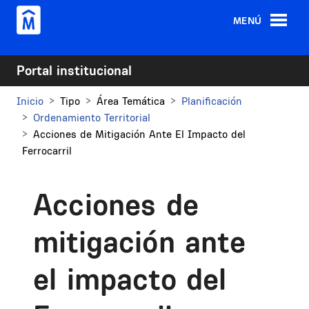
Pasar al contenido principal
MENÚ
Portal institucional
Inicio
Tipo
Área Temática
Planificación
Ordenamiento Territorial
Acciones de Mitigación Ante El Impacto del
Ferrocarril
Acciones de
mitigación ante
el impacto del