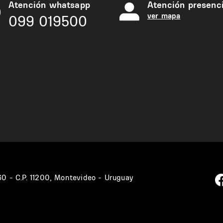
Atención whatsapp
Atención presenci
ver mapa
099 019500
360 - C.P. 11200, Montevideo - Uruguay