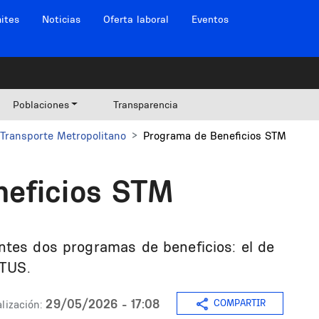
ites
Noticias
Oferta laboral
Eventos
Poblaciones
Transparencia
Transporte Metropolitano
Programa de Beneficios STM
neficios STM
ntes dos programas de beneficios: el de
 TUS.
29/05/2026 - 17:08
COMPARTIR
lización: