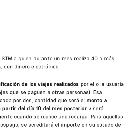
el STM a quien durante un mes realiza 40 o más
 con dinero electrónico.
ficación de los viajes realizados
por el o la usuaria
ajes que se paguen a otras personas). Esa
icada por dos, cantidad que será el
monto a
a partir del día 10 del mes posterior
y será
ente cuando se realice una recarga. Para aquellas
ospago, se acreditará el importe en su estado de