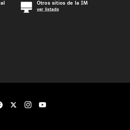
al
Otros sitios de la IM
ver listado