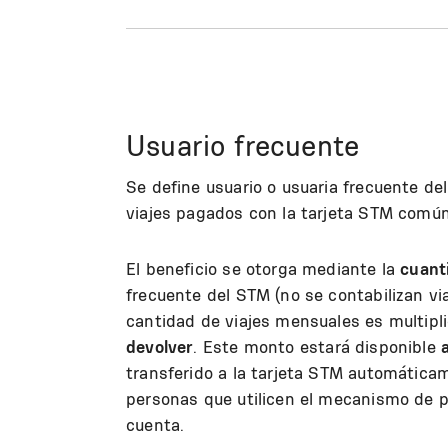
Usuario frecuente
Se define usuario o usuaria frecuente d
viajes pagados con la tarjeta STM común,
El beneficio se otorga mediante la
cuanti
frecuente del STM (no se contabilizan vi
cantidad de viajes mensuales es multipl
devolver
. Este monto estará disponible
transferido a la tarjeta STM automáticam
personas que utilicen el mecanismo de p
cuenta.