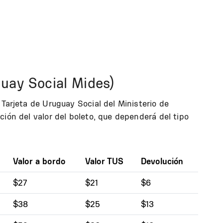
guay Social Mides)
 Tarjeta de Uruguay Social del Ministerio de
ción del valor del boleto, que dependerá del tipo
Valor a bordo
Valor TUS
Devolución
$27
$21
$6
$38
$25
$13