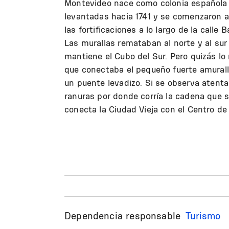
Montevideo nace como colonia española y
levantadas hacia 1741 y se comenzaron a
las fortificaciones a lo largo de la calle 
Las murallas remataban al norte y al su
mantiene el Cubo del Sur. Pero quizás l
que conectaba el pequeño fuerte amuralla
un puente levadizo. Si se observa atent
ranuras por donde corría la cadena que s
conecta la Ciudad Vieja con el Centro de
Dependencia responsable
Turismo