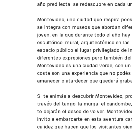
año predilecta, se redescubre en cada un
Montevideo, una ciudad que respira poes
se integra con museos que abordan difer
joven, en la que durante todo el año hay 
escultórico, mural, arquitectónico en la
espacio público el lugar privilegiado de
diferentes expresiones pero también del 
Montevideo es una ciudad verde, con un 
costa son una experiencia que no podés de
amanecer o atardecer que quedará grabad
Si te animás a descubrir Montevideo, pr
través del tango, la murga, el candombe,
te dejarán el deseo de volver. Montevid
invito a embarcarte en esta aventura car
calidez que hacen que los visitantes sie