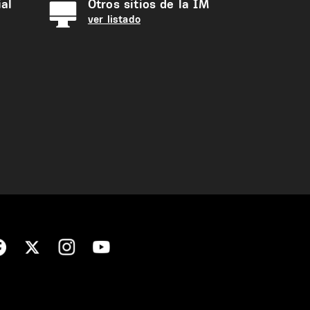
al
Otros sitios de la IM
ver listado