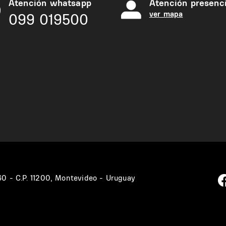
Atención whatsapp
Atención presenci
ver mapa
099 019500
360 - C.P. 11200, Montevideo - Uruguay