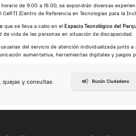
el horario de 9:00 a 16:00, se expondrán diversas experien
 el CeRTI (Centro de Referencia en Tecnologías para la In
to
que se lleva a cabo en el
Espacio Tecnológico del Parq
ad de vida de las personas en situación de discapacidad.
usuarias del servicio de atención individualizada junto a
icación aumentativa, herramientas digitales y juegos pa
 quejas y consultas: