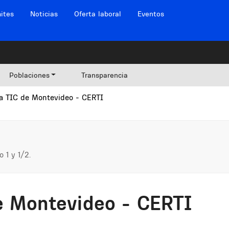
ites
Noticias
Oferta laboral
Eventos
Poblaciones
Transparencia
da TIC de Montevideo - CERTI
o 1 y 1/2.
e Montevideo - CERTI