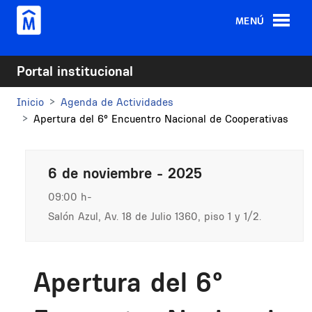
Pasar al contenido principal
MENÚ
Portal institucional
Inicio
Agenda de Actividades
Apertura del 6° Encuentro Nacional de Cooperativas
6 de noviembre - 2025
09:00 h
Salón Azul, Av. 18 de Julio 1360, piso 1 y 1/2.
Apertura del 6°