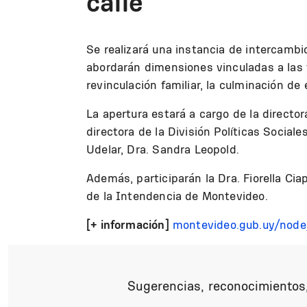
calle
Se realizará una instancia de intercambio
abordarán dimensiones vinculadas a las tra
revinculación familiar, la culminación d
La apertura estará a cargo de la director
directora de la División Políticas Social
Udelar, Dra. Sandra Leopold.
Además, participarán la Dra. Fiorella Cia
de la Intendencia de Montevideo.
[+ información]
montevideo.gub.uy/nod
Sugerencias, reconocimientos,