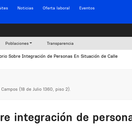
ites
Noticias
Oferta laboral
Eventos
Poblaciones
Transparencia
rio Sobre Integración de Personas En Situación de Calle
 Campos (18 de Julio 1360, piso 2).
re integración de persona