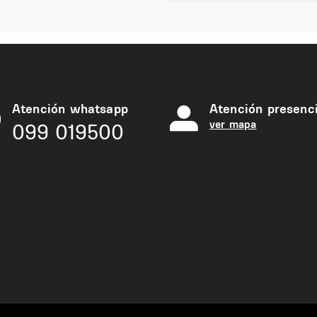
Atención whatsapp
Atención presenci
ver mapa
099 019500