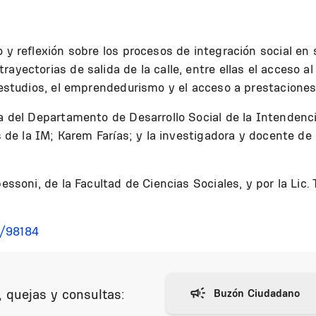
 y reflexión sobre los procesos de integración social en s
yectorias de salida de la calle, entre ellas el acceso al t
e estudios, el emprendedurismo y el acceso a prestaciones
a del Departamento de Desarrollo Social de la Intendencia
es de la IM; Karem Farías; y la investigadora y docente de
pessoni, de la Facultad de Ciencias Sociales, y por la Lic.
e/98184
 quejas y consultas: