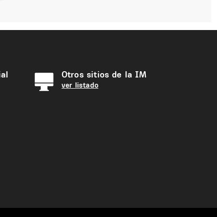
al
Otros sitios de la IM
ver listado