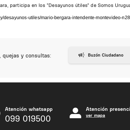
ara, participa en los "Desayunos útiles" de Somos Urugu
uy/desayunos-utiles/mario-bergara-intendente-montevideo-n2
 quejas y consultas:
Atención whatsapp
Atención presenci
ver mapa
099 019500