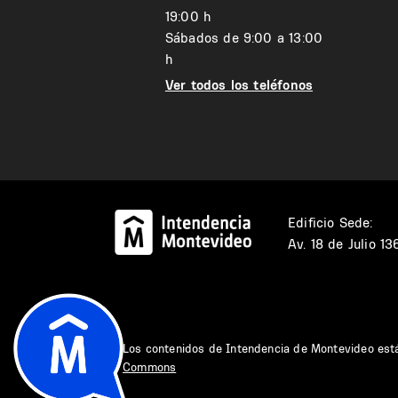
19:00 h
Sábados de 9:00 a 13:00
h
Ver todos los teléfonos
Edificio Sede:
Av. 18 de Julio 1
Los contenidos de Intendencia de Montevideo est
Commons