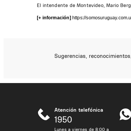
El intendente de Montevideo, Mario Berg
[+ información]
https://somosuruguay.com.
Sugerencias, reconocimientos,
Atención telefónica
1950
Lunes a viernes de 8:00 a