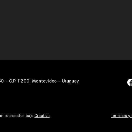
360 - C.P. 11200, Montevideo - Uruguay
án licenciados bajo
Creative
Términos y 