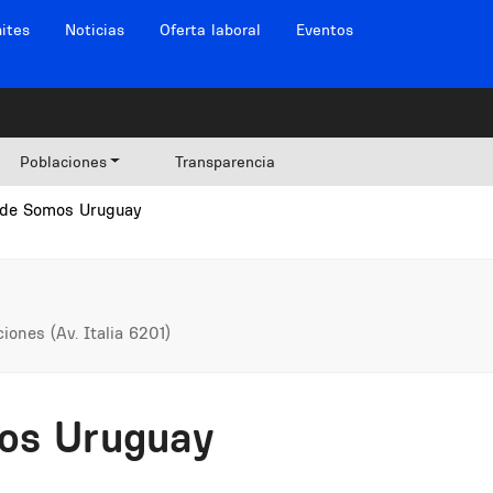
ites
Noticias
Oferta laboral
Eventos
Poblaciones
Transparencia
de Somos Uruguay
ones (Av. Italia 6201)
os Uruguay