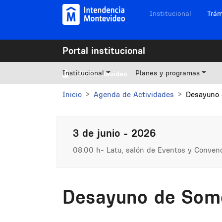
Pasar al contenido principal
Navegación sitios
Institucional
Trám
Portal institucional
Institucional
Planes y programas
Mi Montevideo
Inicio
Agenda de Actividades
Desayuno 
3 de junio - 2026
08:00 h
Latu, salón de Eventos y Convenci
Desayuno de Som