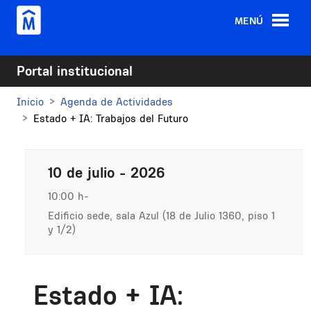
Pasar al contenido principal
MENÚ
Portal institucional
Inicio
Agenda de Actividades
Estado + IA: Trabajos del Futuro
10 de julio - 2026
10:00 h
Edificio sede, sala Azul (18 de Julio 1360, piso 1
y 1/2)
Estado + IA: