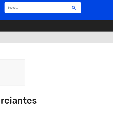
Buscar
rciantes