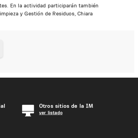
es. En la actividad participarán también
Limpieza y Gestión de Residuos, Chiara
al
Otros sitios de la IM
ver listado