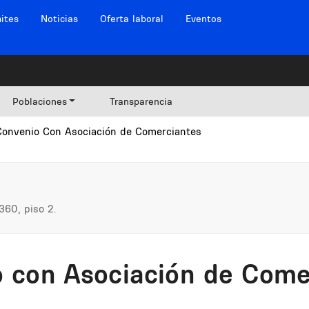
ites
Noticias
Oferta laboral
Eventos
Poblaciones
Transparencia
Convenio Con Asociación de Comerciantes
360, piso 2.
o con Asociación de Come