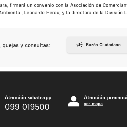
ara, firmará un convenio con la Asociación de Comerciant
Ambiental, Leonardo Herou; y la directora de la División 
 quejas y consultas:
Atención whatsapp
Atención presenci
ver mapa
099 019500