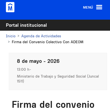
Pasar al contenido principal
MENÚ
Portal institucional
Inicio
Agenda de Actividades
Firma del Convenio Colectivo Con ADEOM
8 de mayo - 2026
13:00 h
Ministerio de Trabajo y Seguridad Social (Juncal
1511)
Firma del convenio