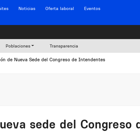
ites
Noticias
Oferta laboral
Eventos
Poblaciones
Transparencia
ión de Nueva Sede del Congreso de Intendentes
nueva sede del Congreso 