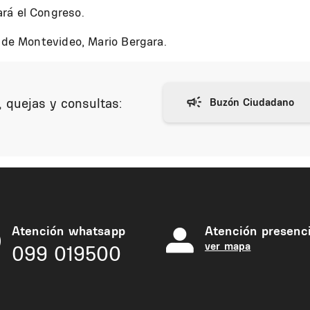
rá el Congreso.
e de Montevideo, Mario Bergara.
 quejas y consultas:
Atención whatsapp
Atención presenci
ver mapa
099 019500