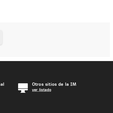
al
Otros sitios de la IM
ver listado