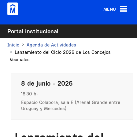
Pasar al contenido principal
MENÚ
Portal institucional
Inicio
Agenda de Actividades
Lanzamiento del Ciclo 2026 de Los Concejos
Vecinales
8 de junio - 2026
18:30 h
Espacio Colabora, sala E (Arenal Grande entre
Uruguay y Mercedes)