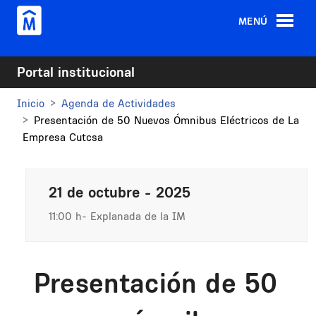
Pasar al contenido principal
MENÚ
Portal institucional
Inicio
Agenda de Actividades
Presentación de 50 Nuevos Ómnibus Eléctricos de La
Empresa Cutcsa
21 de octubre - 2025
11:00 h
Explanada de la IM
Presentación de 50