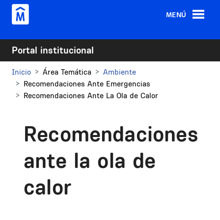
Pasar al contenido principal
MENÚ
Portal institucional
Inicio
Área Temática
Ambiente
Recomendaciones Ante Emergencias
Recomendaciones Ante La Ola de Calor
Recomendaciones
ante la ola de
calor