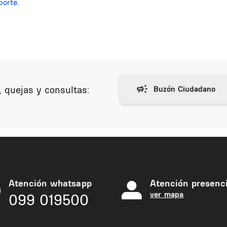
porte.
 quejas y consultas:
Atención whatsapp
Atención presenci
ver mapa
099 019500