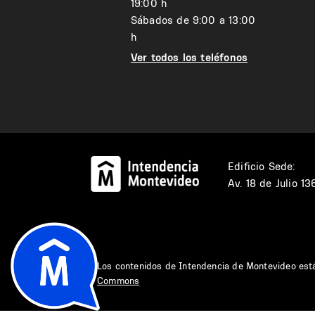
19:00 h
Sábados de 9:00 a 13:00
h
Ver todos los teléfonos
Edificio Sede:
Av. 18 de Julio 1
Los contenidos de Intendencia de Montevideo est
Commons