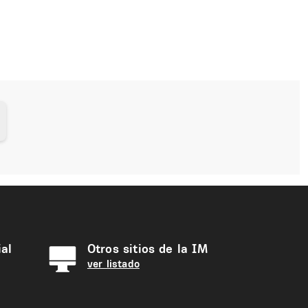
al
Otros sitios de la IM
ver listado