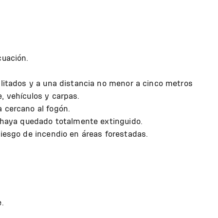
cuación.
ilitados y a una distancia no menor a cinco metros
, vehículos y carpas.
 cercano al fogón.
o haya quedado totalmente extinguido.
riesgo de incendio en áreas forestadas.
.