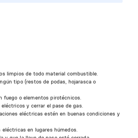
os limpios de todo material combustible.
ngún tipo (restos de podas, hojarasca o
n fuego o elementos pirotécnicos.
eléctricos y cerrar el pase de gas.
laciones eléctricas estén en buenas condiciones y
s eléctricas en lugares húmedos.
ula y que la llave de paso esté cerrada.