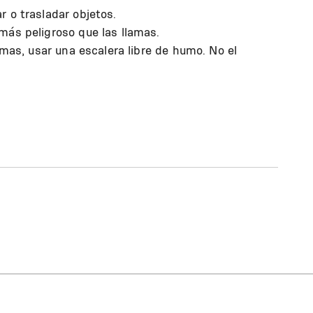
 o trasladar objetos.
más peligroso que las llamas.
amas, usar una escalera libre de humo. No el