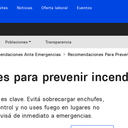
ites
Noticias
Oferta laboral
Eventos
Poblaciones
Transparencia
endaciones Ante Emergencias
Recomendaciones Para Preven
 para prevenir incend
 es clave. Evitá sobrecargar enchufes,
ntrol y no uses fuego en lugares no
avisá de inmediato a emergencias.