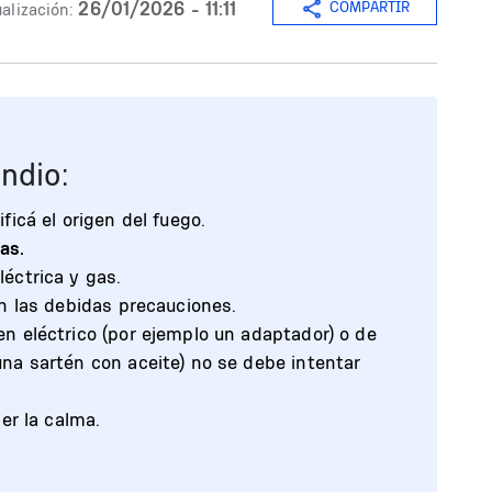
26/01/2026 - 11:11
COMPARTIR
alización:
ndio:
ficá el origen del fuego.
as.
léctrica y gas.
on las debidas precauciones.
en eléctrico (por ejemplo un adaptador) o de
una sartén con aceite) no se debe intentar
r la calma.