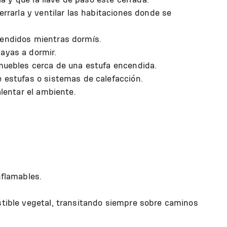
cerrarla y ventilar las habitaciones donde se
cendidos mientras dormís.
ayas a dormir.
 muebles cerca de una estufa encendida.
e estufas o sistemas de calefacción.
alentar el ambiente.
nflamables.
stible vegetal, transitando siempre sobre caminos