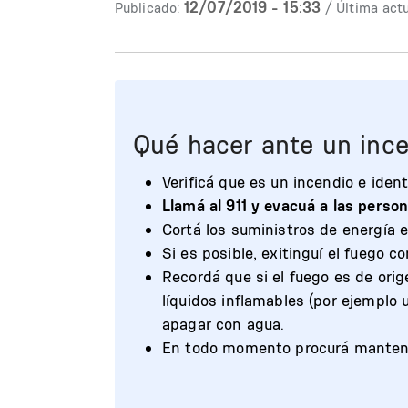
12/07/2019 - 15:33
Publicado:
/ Última actu
Qué hacer ante un ince
Verificá que es un incendio e identi
Llamá al 911 y evacuá a las person
Cortá los suministros de energía e
Si es posible, exitinguí el fuego c
Recordá que si el fuego es de orig
líquidos inflamables (por ejemplo 
apagar con agua.
En todo momento procurá mantene