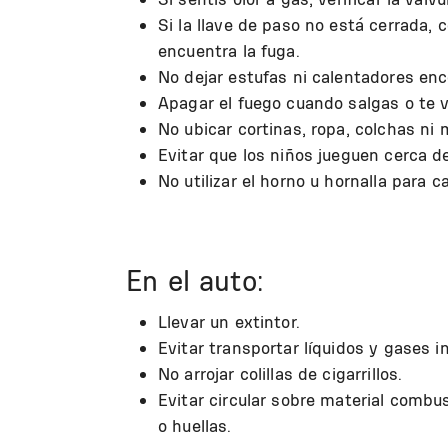
Si la llave de paso no está cerrada, 
encuentra la fuga.
No dejar estufas ni calentadores en
Apagar el fuego cuando salgas o te v
No ubicar cortinas, ropa, colchas ni
Evitar que los niños jueguen cerca d
No utilizar el horno u hornalla para c
En el auto:
Llevar un extintor.
Evitar transportar líquidos y gases i
No arrojar colillas de cigarrillos.
Evitar circular sobre material combu
o huellas.