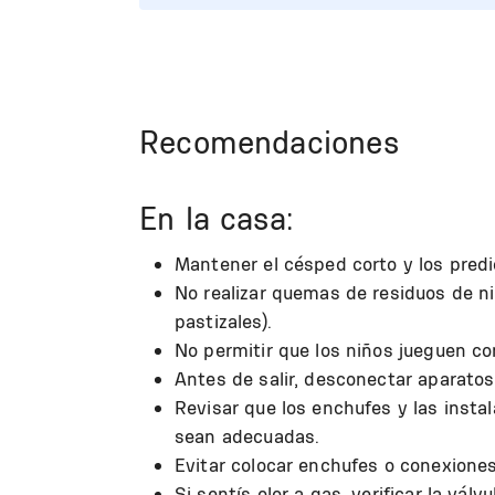
Recomendaciones
En la casa:
Mantener el césped corto y los predi
No realizar quemas de residuos de ni
pastizales).
No permitir que los niños jueguen co
Antes de salir, desconectar aparatos 
Revisar que los enchufes y las insta
sean adecuadas.
Evitar colocar enchufes o conexione
Si sentís olor a gas, verificar la válv