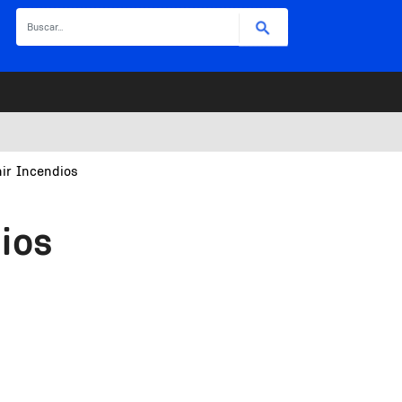
Buscar
ir Incendios
ios