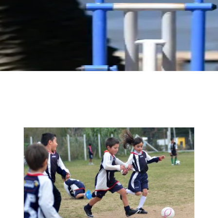
Image