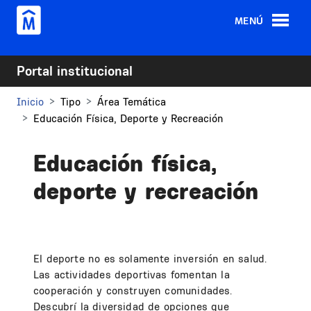
Pasar al contenido principal
MENÚ
Portal institucional
Inicio
Tipo
Área Temática
Educación Física, Deporte y Recreación
Educación física,
deporte y recreación
El deporte no es solamente inversión en salud.
Las actividades deportivas fomentan la
cooperación y construyen comunidades.
Descubrí la diversidad de opciones que