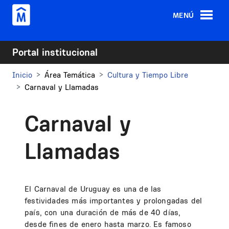
Pasar al contenido principal
MENÚ
Portal institucional
Inicio
Área Temática
Cultura y Tiempo Libre
Carnaval y Llamadas
Carnaval y
Llamadas
El Carnaval de Uruguay es una de las
festividades más importantes y prolongadas del
país, con una duración de más de 40 días,
desde fines de enero hasta marzo. Es famoso