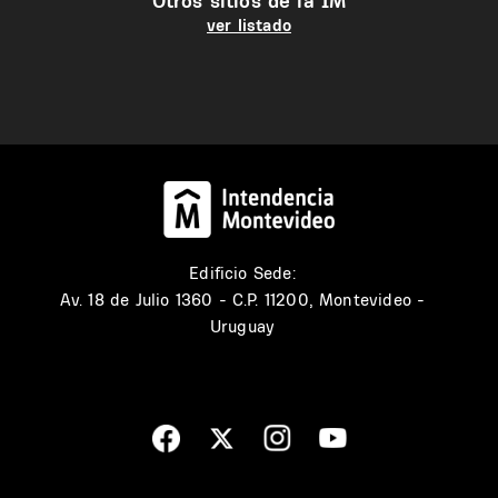
Otros sitios de la IM
ver listado
Edificio Sede:
Av. 18 de Julio 1360 - C.P. 11200, Montevideo -
Uruguay