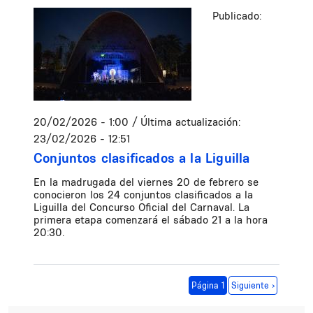
Publicado:
20/02/2026 - 1:00
/ Última actualización:
23/02/2026 - 12:51
Conjuntos clasificados a la Liguilla
En la madrugada del viernes 20 de febrero se
conocieron los 24 conjuntos clasificados a la
Liguilla del Concurso Oficial del Carnaval. La
primera etapa comenzará el sábado 21 a la hora
20:30.
Paginación
Siguiente página
Página 1
Siguiente ›