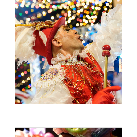
Image