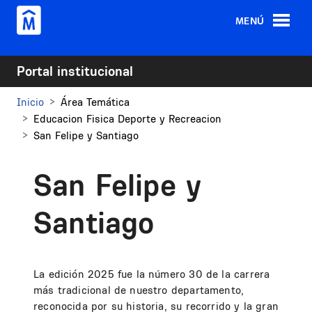
Pasar al contenido principal
MENÚ
Portal institucional
Inicio
Área Temática
Educacion Fisica Deporte y Recreacion
San Felipe y Santiago
San Felipe y
Santiago
La edición 2025 fue la número 30 de la carrera
más tradicional de nuestro departamento,
reconocida por su historia, su recorrido y la gran