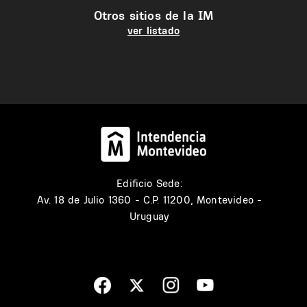
Otros sitios de la IM
ver listado
Edificio Sede:
Av. 18 de Julio 1360 - C.P. 11200, Montevideo -
Uruguay