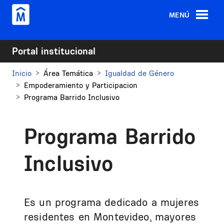
Pasar al contenido principal
MENÚ
Portal institucional
Inicio
Área Temática
Igualdad de Género
Empoderamiento y Participacion
Programa Barrido Inclusivo
Programa Barrido
Inclusivo
Es un programa dedicado a mujeres
residentes en Montevideo, mayores