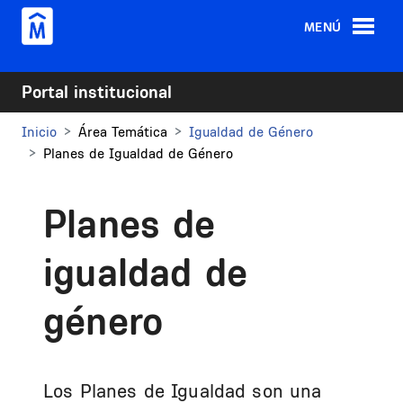
Pasar al contenido principal
MENÚ
Portal institucional
Inicio
Área Temática
Igualdad de Género
Planes de Igualdad de Género
Planes de
igualdad de
género
Los Planes de Igualdad son una